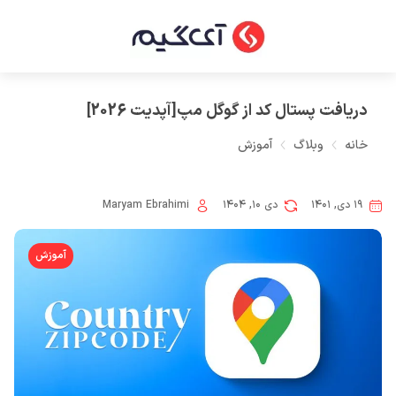
دریافت پستال کد از گوگل مپ[آپدیت 2026]
خانه
وبلاگ
آموزش
۱۹ دی, ۱۴۰۱
دی ۱۰, ۱۴۰۴
Maryam Ebrahimi
آموزش