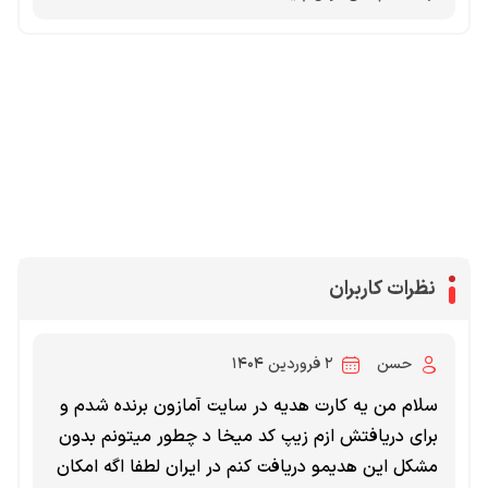
محصولات پروفروش در آی گیم
سی پی
جم فری فایر
یوسی
جم کلش آف کلنز
نظرات کاربران
حسن
۲ فروردین ۱۴۰۴
سلام من یه کارت هدیه در سایت آمازون برنده شدم و
برای دریافتش ازم زیپ کد میخا د چطور میتونم بدون
مشکل این هدیمو دریافت کنم در ایران لطفا اگه امکان