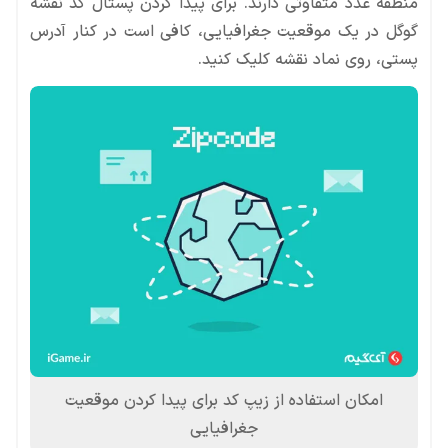
منطقه عدد متفاوتی دارند. برای پیدا کردن پستال کد نقشه
گوگل در یک موقعیت جغرافیایی، کافی است در کنار آدرس
پستی، روی نماد نقشه کلیک کنید.
امکان استفاده از زیپ کد برای پیدا کردن موقعیت
جغرافیایی