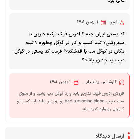
عالی بود
امیر
۱ بهمن ۱۴۰۱
کد پستی ایران چیه ؟ ادرس فیک ترکیه دارین یا
میفروشی؟ ثبت کسب و کار در گوگل چطوره ؟ ثبت
مکان در گوگل مپ با قدشکنه؟ فرمت کد پستی در گوگل
مپ باید چطور باشه؟
کارشناس پشتیبانی
۱ بهمن ۱۴۰۱
فروش ادرس فیک نداریم باید وارد گوگل مپ بشید و از منوی
سمت چپ add a missing place رو بزنید و اطلاعات کسب و
کارتون رو وارد کنید. بله
ارسال دیدگاه