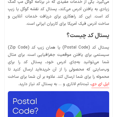
می‌گیرد. یکی از خدمات مفیدی که در برنامه گوگل مپ کمک
زیادی به یافتن آدرس می‌کند، پستال کد نقشه گوگل یا زیپ
کد است. این کد راهکاری برای دریافت خدمات آنلاین و
ساخت آدرس فیک آمریکا برای کاربران ایرانی است.
پستال کد چیست؟
پستال کد (Postal Code) یا همان زیپ کد (Zip Code)
سیستمی برای یافتن موقعیت جغرافیایی است. برای مثال
شما می‌توانید به‌جای آدرس خود، پستال کد را برای
وب‌سایتی که محصولی را از آن خریده‌اید ارسال کنید تا
محموله را برای شما ارسال کند. علاوه بر آن شما برای ساخت
اپل ای دی
، ثبت‌نام لاتاری و … به پستال کد نیاز دارید.