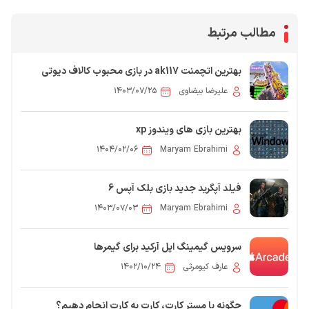
مطالب مرتبط
بهترین اتچمنت ak117 در بازی محبوب کالاف دیوتی
موبایل 2026
علیرضا بیضاوی
۱۴۰۳/۰۷/۲۵
بهترین بازی های ویندوز xp
۱۴۰۴/۰۲/۰۶
Maryam Ebrahimi
فیلد آپگرید جدید بازی بلک آپس 6
۱۴۰۳/۰۷/۰۳
Maryam Ebrahimi
سرویس گیمینگ اپل آرکید برای گیمرها
عارف کیومرثی
۱۴۰۲/۱۰/۲۴
چگونه با مستر کارت، کارت به کارت انجام دهیم؟