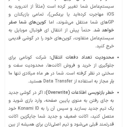
سیستم‌عامل شما تغییر کرده است (مثلاً از اندروید به
iOS مهاجرت کرده‌اید یا برعکس)، تمامی بازیکنان و
GPهای شما منتقل می‌شوند، اما
کوین‌های شما صفر
خواهد شد
. حتماً پیش از انتقال ای فوتبال موبایل به
سیستم‌عامل متفاوت، کوین‌های خود را در گوشی قدیمی
خرج کنید.
محدودیت تعداد دفعات انتقال:
شرکت کونامی برای
جلوگیری از خرید و فروش اکانت‌ها، محدودیت سفت و
سختی در نظر گرفته است. شما در هر ماه میلادی تنها
۱۰
بار
مجاز به استفاده از Data Transfer هستید.
خطر بازنویسی اطلاعات (Overwrite):
اگر در گوشی جدید
به جای رفتن به منوی پایین صفحه، وارد بازی شوید و
یک تیم جدید بسازید و سپس آن را به Konami ID خود
متصل کنید، اکانت ضعیف و جدید شما جایگزین اکانت
قدرتمند قبلی می‌شود و تیم اصلی‌تان برای همیشه از بین