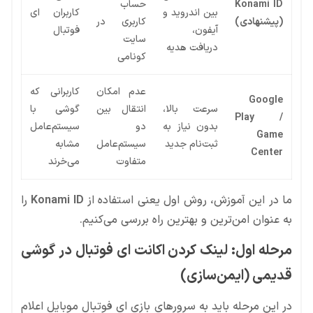
Konami ID
حساب
بین اندروید و
کاربران ای
(پیشنهادی)
کاربری در
آیفون،
فوتبال
سایت
دریافت هدیه
کونامی
عدم امکان
کاربرانی که
Google
سرعت بالا،
انتقال بین
گوشی با
Play /
بدون نیاز به
دو
سیستم‌عامل
Game
ثبت‌نام جدید
سیستم‌عامل
مشابه
Center
متفاوت
می‌خرند
ما در این آموزش، روش اول یعنی استفاده از
Konami ID
را
به عنوان امن‌ترین و بهترین راه بررسی می‌کنیم.
مرحله اول: لینک کردن اکانت ای فوتبال در گوشی
قدیمی (ایمن‌سازی)
در این مرحله باید به سرورهای بازی ای فوتبال موبایل اعلام