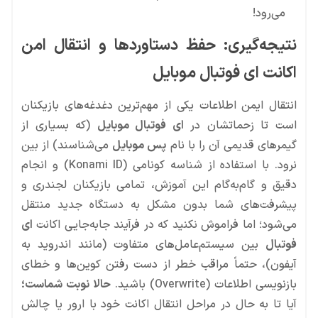
می‌رود!
نتیجه‌گیری: حفظ دستاوردها و انتقال امن
اکانت ای فوتبال موبایل
انتقال ایمن اطلاعات یکی از مهم‌ترین دغدغه‌های بازیکنان
است تا زحماتشان در
ای فوتبال موبایل
(که بسیاری از
گیمرهای قدیمی آن را با نام
پس موبایل
می‌شناسند) از بین
نرود. با استفاده از شناسه کونامی (Konami ID) و انجام
دقیق و گام‌به‌گام این آموزش، تمامی بازیکنان لجندری و
پیشرفت‌های شما بدون مشکل به دستگاه جدید منتقل
می‌شود؛ اما فراموش نکنید که در فرآیند جابه‌جایی اکانت
ای
فوتبال
بین سیستم‌عامل‌های متفاوت (مانند اندروید به
آیفون)، حتماً مراقب خطر از دست رفتن کوین‌ها و خطای
بازنویسی اطلاعات (Overwrite) باشید.
حالا نوبت شماست؛
آیا تا به حال در مراحل انتقال اکانت خود با ارور یا چالش