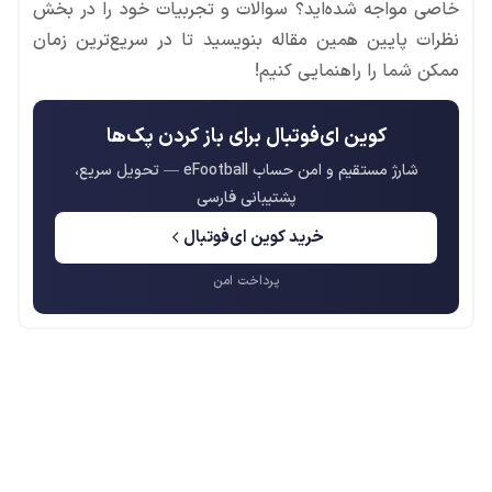
خاصی مواجه شده‌اید؟ سوالات و تجربیات خود را در بخش
نظرات پایین همین مقاله بنویسید تا در سریع‌ترین زمان
ممکن شما را راهنمایی کنیم!
کوین ای‌فوتبال برای باز کردن پک‌ها
شارژ مستقیم و امن حساب eFootball — تحویل سریع،
پشتیبانی فارسی
خرید کوین ای‌فوتبال
پرداخت امن
محصولات پروفروش در آی گیم
سی پی
جم فری فایر
یوسی