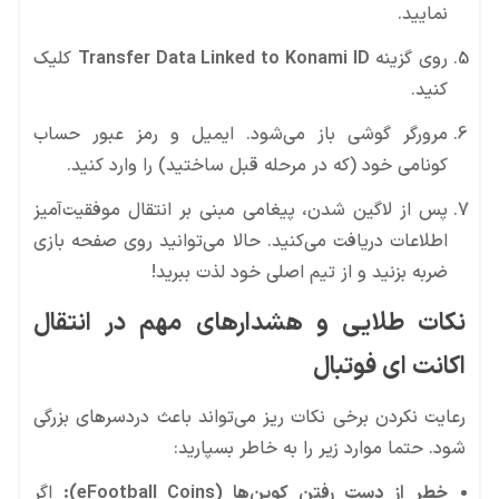
نمایید.
روی گزینه
Transfer Data Linked to Konami ID
کلیک
کنید.
مرورگر گوشی باز می‌شود. ایمیل و رمز عبور حساب
کونامی خود (که در مرحله قبل ساختید) را وارد کنید.
پس از لاگین شدن، پیغامی مبنی بر انتقال موفقیت‌آمیز
اطلاعات دریافت می‌کنید. حالا می‌توانید روی صفحه بازی
ضربه بزنید و از تیم اصلی خود لذت ببرید!
نکات طلایی و هشدارهای مهم در انتقال
اکانت ای فوتبال
رعایت نکردن برخی نکات ریز می‌تواند باعث دردسرهای بزرگی
شود. حتما موارد زیر را به خاطر بسپارید:
خطر از دست رفتن کوین‌ها (eFootball Coins):
اگر