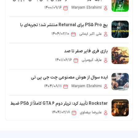
۱۴۰۰/۰۹/۱۶
Maryam Ebrahimi
پچ PS5 Pro برای Returnal منتشر شد؛ تجربه‌ای با
وضوح بالاتر، بدون تغییر در نرخ فریم
علی اکبر ایمانی
۱۴۰۴/۰۲/۱۰
بازی فری فایر صفر تا صد
عارف کیومرثی
۱۴۰۱/۰۶/۱۶
ایده سوال از هوش مصنوعی چت جی پی تی
۱۴۰۴/۰۸/۱۱
Maryam Ebrahimi
Rockstar تأیید کرد: تریلر دوم GTA 6 کاملاً از PS5 ضبط
شده است؛ معرفی شخصیت‌ها
علیرضا بیضاوی
۱۴۰۴/۰۲/۱۸