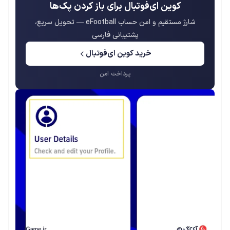
کوین ای‌فوتبال برای باز کردن پک‌ها
شارژ مستقیم و امن حساب eFootball — تحویل سریع،
پشتیبانی فارسی
خرید کوین ای‌فوتبال
پرداخت امن