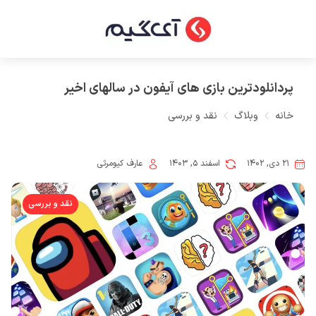
پردانلودترین بازی های آیفون در سالهای اخیر
خانه
وبلاگ
نقد و بررسی
۲۱ دی, ۱۴۰۲
اسفند ۵, ۱۴۰۳
عارف کیومرثی
نقد و بررسی