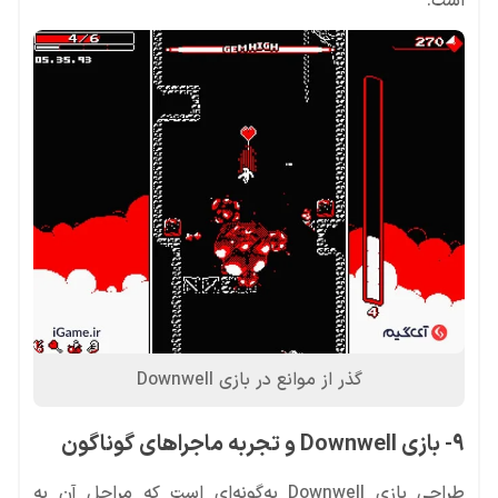
است.
گذر از موانع در بازی Downwell
9- بازی Downwell و تجربه ماجراهای گوناگون
طراحی بازی Downwell به‌گونه‌ای است که مراحل آن به