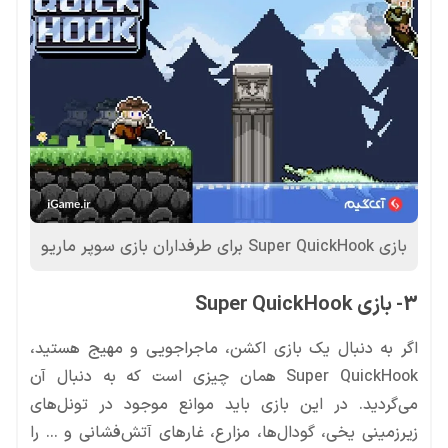
بازی Super QuickHook برای طرفداران بازی سوپر ماریو
3- بازی Super QuickHook
اگر به دنبال یک بازی اکشن، ماجراجویی و مهیج هستید،
Super QuickHook همان چیزی است که به دنبال آن
می‌گردید. در این بازی باید موانع موجود در تونل‌های
زیرزمینی یخی، گودال‌ها، مزارع، غارهای آتش‌فشانی و … را