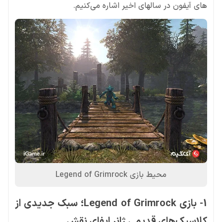
های آیفون در سالهای اخیر اشاره می‌کنیم.
محیط بازی Legend of Grimrock
1- بازی Legend of Grimrock؛ سبک جدیدی از
کلاسیک‌های قدیمی ژانر ایفای نقش