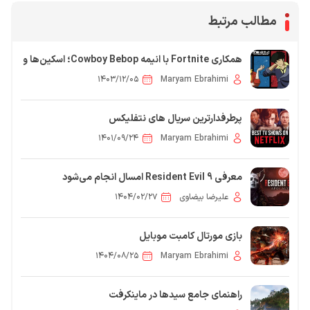
مطالب مرتبط
همکاری Fortnite با انیمه Cowboy Bebop؛ اسکین‌ها و
ماموریت‌های جدید در راه است
۱۴۰۳/۱۲/۰۵
Maryam Ebrahimi
پرطرفدارترین سریال های نتفلیکس
۱۴۰۱/۰۹/۲۴
Maryam Ebrahimi
معرفی 9 Resident Evil امسال انجام می‌شود
علیرضا بیضاوی
۱۴۰۴/۰۲/۲۷
بازی مورتال کامبت موبایل
۱۴۰۴/۰۸/۲۵
Maryam Ebrahimi
راهنمای جامع سیدها در ماینکرفت