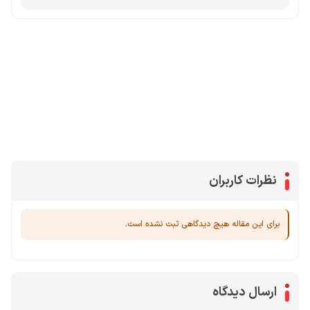
محصولات پروفروش در آی گیم
سی پی
جم فری فایر
یوسی
جم کلش آف کلنز
نظرات کاربران
برای این مقاله هیچ دیدگاهی ثبت نشده است.
ارسال دیدگاه