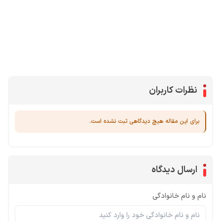
محصولات پروفروش در آی گیم
سی پی
جم فری فایر
یوسی
جم کلش آف کلنز
نظرات کاربران
برای این مقاله هیچ دیدگاهی ثبت نشده است.
ارسال دیدگاه
نام و نام خانوادگی