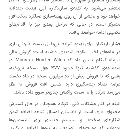
زمستان امسال و هم‌زمان با دسامبر ۲۰۲۵ (آذر/دی ۱۴۰۴)
منتشر می‌شود. به گفته‌ی سازندگان، این آپدیت چندلایه
خواهد بود و بخشی از آن روی بهینه‌سازی عملکرد سخت‌افزار
متمرکز است، در حالی که مراحل بعدی نیز با اقدام‌های
تکمیلی ادامه خواهند یافت.
فشار بازیکنان برای بهبود شرایط بی‌دلیل نیست. فروش بازی
در ماه‌های اخیر سقوط شدیدی داشته است؛ گزارش مالی
تیرماه کپکام نشان داد که Monster Hunter Wilds در
سه‌ماهه‌ی گذشته تنها حدود ۴۷۷ هزار نسخه فروخته،
رقمی که با فروش بیش از ده میلیون نسخه در ماه نخست
عرضه تضاد چشمگیری دارد. همین افت فروش به نظر
می‌رسد شرکت را به سمت واکنش جدی‌تر سوق داده باشد.
البته در کنار مشکلات فنی، کپکام همچنان در حال گسترش
محتوای بازی است. از تابستان امسال شاهد اضافه شدن
شکارهای سخت‌تر و سیستم جدیدی برای تالیسمان‌ها
بوده‌ایم که مهارت‌های تصادفی به زره‌ها اضافه می‌کنند.