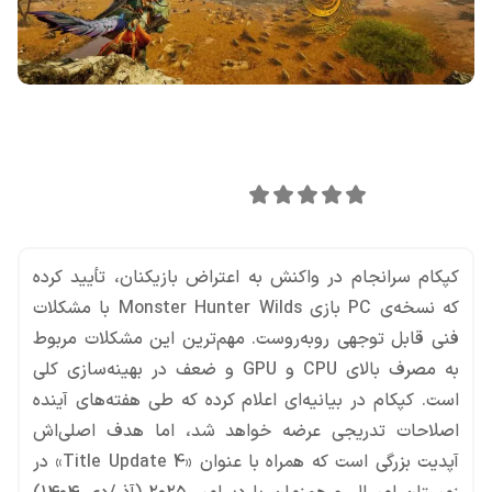
اشتراک گذاری در
0
امتیاز این مقاله:
کپکام سرانجام در واکنش به اعتراض بازیکنان، تأیید کرده
که نسخه‌ی PC بازی Monster Hunter Wilds با مشکلات
فنی قابل توجهی روبه‌روست. مهم‌ترین این مشکلات مربوط
به مصرف بالای CPU و GPU و ضعف در بهینه‌سازی کلی
است. کپکام در بیانیه‌ای اعلام کرده که طی هفته‌های آینده
اصلاحات تدریجی عرضه خواهد شد، اما هدف اصلی‌اش
آپدیت بزرگی است که همراه با عنوان «Title Update 4» در