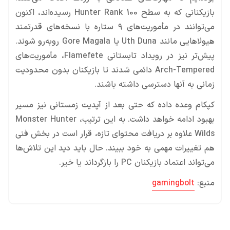
بازیکنانی که به سطح Hunter Rank 100 رسیده‌اند، اکنون
می‌توانند در مأموریت‌های ۹ ستاره با نسخه‌های قدرتمند
هیولاهایی مانند Uth Duna یا Gore Magala روبه‌رو شوند.
پیش‌تر نیز در رویداد تابستانی Flamefete، مأموریت‌های
Arch-Tempered دائمی شدند تا بازیکنان بدون محدودیت
زمانی به آنها دسترسی داشته باشند.
کپکام وعده داده که حتی بعد از آپدیت زمستانی نیز مسیر
بهبود ادامه خواهد داشت. به این ترتیب، Monster Hunter
Wilds علاوه بر دریافت محتوای تازه، قرار است در بخش فنی
هم تغییرات مهمی به خود ببیند. حال باید دید این تلاش‌ها
می‌تواند اعتماد بازیکنان PC را بازگرداند یا خیر.
منبع:
gamingbolt