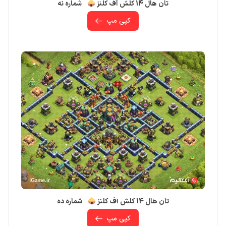
تان هال 14 کلش آف کلنز
شماره نه
کپی مپ
تان هال 14 کلش آف کلنز
شماره ده
کپی مپ