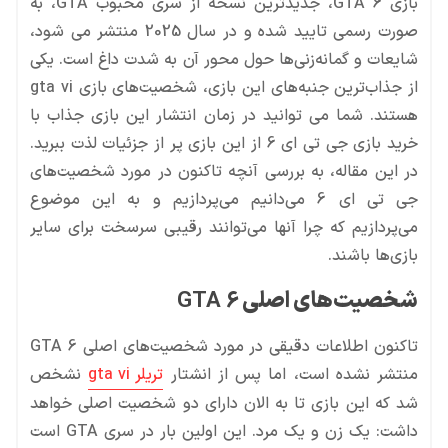
بازی GTA 6، جدیدترین نسخه از سری محبوب GTA، به
صورت رسمی تایید شده و در سال 2025 منتشر می شود،
شایعات و گمانه‌زنی‌ها حول محور آن به شدت داغ است. یکی
از جذاب‌ترین جنبه‌های این بازی، شخصیت‌های بازی gta vi
هستند. شما می توانید در زمان انتشار این بازی جذاب با
خرید بازی جی تی ای 6 از این بازی پر از جزئیات لذت ببرید.
در این مقاله، به بررسی آنچه تاکنون در مورد شخصیت‌های
جی تی ای 6 می‌دانیم می‌پردازیم و به این موضوع
می‌پردازیم که چرا آنها می‌توانند رقیبی سرسخت برای سایر
بازی‌ها باشند.
شخصیت‌های اصلی
GTA 6
تاکنون اطلاعات دقیقی در مورد شخصیت‌های اصلی GTA 6
منتشر نشده است، اما پس از انشتار
تریلر gta vi
نشخص
شد که این بازی تا به الان دارای دو شخصیت اصلی خواهد
داشت: یک زن و یک مرد. این اولین بار در سری GTA است