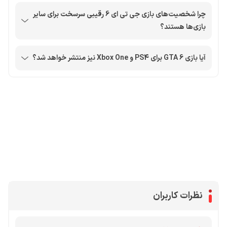
چرا شخصیت‌های بازی جی تی ای 6 رقیبی سرسخت برای سایر
بازی‌ها هستند؟
آیا بازی GTA 6 برای PS4 و Xbox One نیز منتشر خواهد شد؟
محصولات پروفروش در آی گیم
سی پی
جم فری فایر
یوسی
جم کلش آف کلنز
نظرات کاربران