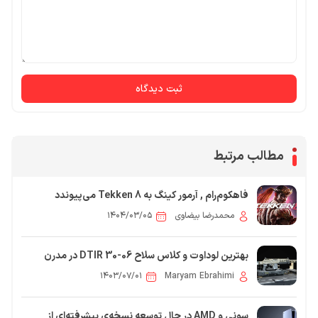
ثبت دیدگاه
مطالب مرتبط
فاهکوم‌رام , آرمور کینگ به Tekken 8 می‌پیوندد
محمدرضا بیضاوی
۱۴۰۴/۰۳/۰۵
بهترین لوداوت و کلاس سلاح DTIR 30-06 در مدرن
وارفیر 3
۱۴۰۳/۰۷/۰۱
Maryam Ebrahimi
سونی و AMD در حال توسعه نسخه‌ی پیشرفته‌ای از