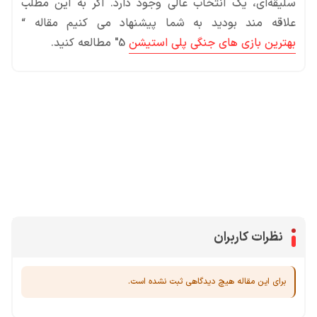
سلیقه‌ای، یک انتخاب عالی وجود دارد. اگر به این مطلب
علاقه مند بودید به شما پیشنهاد می کنیم مقاله “
بهترین بازی های جنگی پلی استیشن
5″ مطالعه کنید.
محصولات پروفروش در آی گیم
سی پی
جم فری فایر
یوسی
جم کلش آف کلنز
نظرات کاربران
برای این مقاله هیچ دیدگاهی ثبت نشده است.