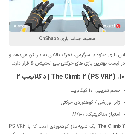
محیط جذاب بازی OhShape
این بازی علاوه بر سرگرمی، تحرک بالایی به بازیکن می‌دهد و
در لیست
بهترین بازی های حرکتی پلی استیشن 5
قرار دارد.
10. The Climb 2 (PS VR2) | دِ کلایمب ۲
حجم تقریبی: 10 گیگابایت
ژانر: ورزشی / کوهنوردی حرکتی
امتیاز متاکریتیک: 81/100
The Climb 2
یک شبیه‌ساز کوهنوردی است که با PS VR2