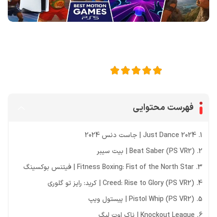
اشتراک گذاری در
5
امتیاز این مقاله:
فهرست محتوایی
1. Just Dance 2024 | جاست دنس 2024
2. Beat Saber (PS VR2) | بیت سیبر
3. Fitness Boxing: Fist of the North Star | فیتنس بوکسینگ
4. Creed: Rise to Glory (PS VR2) | کرید: رایز تو گلوری
5. Pistol Whip (PS VR2) | پیستول ویپ
6. Knockout League | ناک اوت لیگ