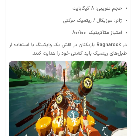
حجم تقریبی: 8 گیگابایت
ژانر: موزیکال / ریتمیک حرکتی
امتیاز متاکریتیک: 80/100
در
Ragnarock
بازیکنان در نقش یک وایکینگ با استفاده از
طبل‌های ریتمیک باید کشتی خود را هدایت کنند.