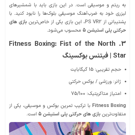
به ریتم و موسیقی است. در این بازی باید با شمشیرهای
لیزری خود به ضرب‌آهنگ موسیقی بلوک‌ها را نابود کنید. با
پشتیبانی از PS VR2، این بازی یکی از خاص‌ترین
بازی های
حرکتی پلی استیشن 5
محسوب می‌شود.
3. Fitness Boxing: Fist of the North
Star | فیتنس بوکسینگ
حجم تقریبی: 15 گیگابایت
ژانر: ورزشی / بوکس حرکتی
امتیاز متاکریتیک: 75/100
Fitness Boxing
با ترکیب تمرین بوکس و موسیقی، یکی از
متفاوت‌ترین
بازی های حرکتی پلی استیشن 5
است.