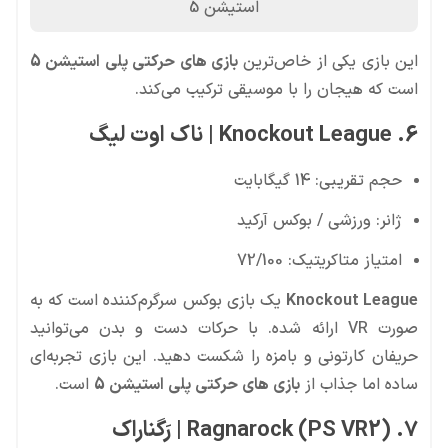
استیشن 5
این بازی یکی از خاص‌ترین
بازی های حرکتی پلی استیشن 5
است که هیجان را با موسیقی ترکیب می‌کند.
6. Knockout League | ناک اوت لیگ
حجم تقریبی: 14 گیگابایت
ژانر: ورزشی / بوکس آرکید
امتیاز متاکریتیک: 72/100
Knockout League
یک بازی بوکس سرگرم‌کننده است که به
صورت VR ارائه شده. با حرکات دست و بدن می‌توانید
حریفان کارتونی و بامزه را شکست دهید. این بازی تجربه‌ای
ساده اما جذاب از
بازی های حرکتی پلی استیشن 5
است.
7. Ragnarock (PS VR2) | رَگناراک