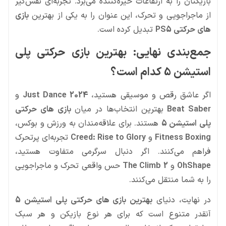
بازیکنان را به ارتفاعات خیره‌کننده می‌برد. تجربه‌ای نفس‌گیر
از ماجراجویی و تحرک، این عنوان را به یکی از بهترین
بازی
های حرکتی PS5
تبدیل کرده است.
جمع‌بندی نهایی: بهترین بازی حرکتی پلی
استیشن 5 کدام است؟
اگر عاشق رقص و موسیقی هستید،
Just Dance 2024
و
Beat Saber
بهترین انتخاب‌ها در میان
بازی های حرکتی
پلی استیشن 5
هستند. برای علاقه‌مندان به ورزش و بوکس،
Fitness Boxing
و
Creed: Rise to Glory
تجربه‌ای پرتحرک
فراهم می‌کنند. اگر دنبال سرگرمی متفاوت هستید،
OhShape
و
The Climb 2
حس واقعی تحرک و ماجراجویی
را به شما منتقل می‌کنند.
در نهایت، دنیای
بهترین بازی های حرکتی پلی استیشن 5
آنقدر متنوع است که برای هر نوع بازیکن و هر سبک