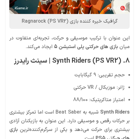
گرافیک خیره کننده بازی Ragnarock (PS VR2)
این عنوان با ترکیب موسیقی و حرکت، تجربه‌ای متفاوت در
میان
بازی های حرکتی پلی استیشن 5
ایجاد می‌کند.
8. Synth Riders (PS VR2) | سینث رایدرز
حجم تقریبی: 9 گیگابایت
ژانر: موزیکال / VR حرکتی
امتیاز متاکریتیک: 88/100
Synth Riders
شبیه به Beat Saber است اما تمرکز بیشتری
بر حرکات رقص و موسیقی دارد. این عنوان به بازیکنان آزادی
بیشتری برای حرکت می‌دهد و یکی از سرگرم‌کننده‌ترین
بازی
های حرکتی PS5
است.