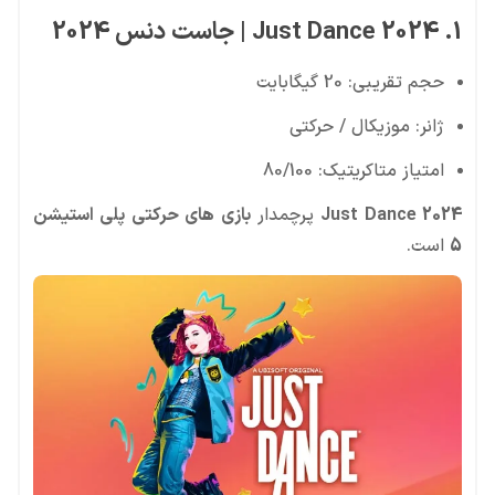
1. Just Dance 2024 | جاست دنس 2024
حجم تقریبی: 20 گیگابایت
ژانر: موزیکال / حرکتی
امتیاز متاکریتیک: 80/100
Just Dance 2024
پرچمدار
بازی های حرکتی پلی استیشن
5
است.