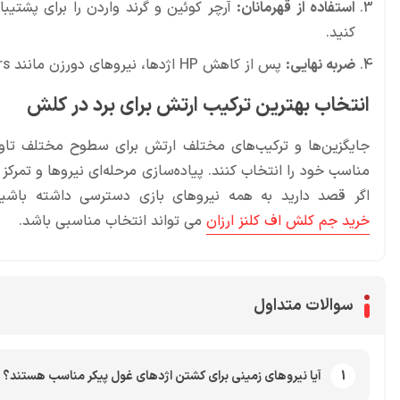
استفاده از قهرمانان:
آرچر کوئین و گرند واردن را برای پشتیب
کنید.
ضربه نهایی:
پس از کاهش HP اژدها، نیروهای دورزن مانند Archers و Wizards را برای وارد کردن ضربه آخر به میدان بیاورید.
انتخاب بهترین ترکیب ارتش برای برد در کلش
جایگزین‌ها و ترکیب‌های مختلف ارتش برای سطوح مختلف تاون
مناسب خود را انتخاب کنند. پیاده‌سازی مرحله‌ای نیروها و تمر
اگر قصد دارید به همه نیروهای بازی دسترسی داشته باش
خرید جم کلش اف کلنز ارزان
می تواند انتخاب مناسبی باشد.
سوالات متداول
1
آیا نیروهای زمینی برای کشتن اژدهای غول پیکر مناسب هستند؟