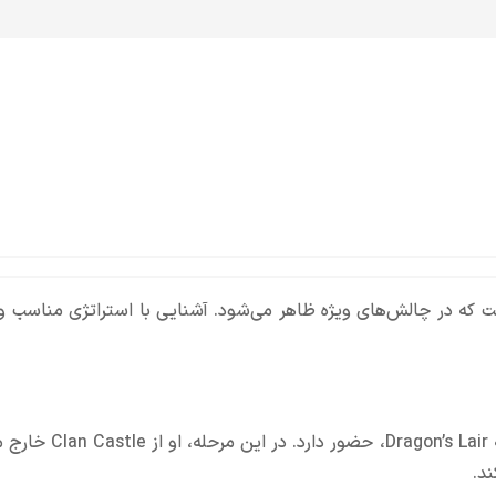
ت که در چالش‌های ویژه ظاهر می‌شود. آشنایی با استراتژی مناسب و
اژدهای غول پیکر در آخرین سطح نقشه Goblin Map، معروف به r
ند.