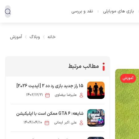
بازی های موبایلی
نقد و بررسی
خانه
وبلاگ
آموزش
مطالب مرتبط
آموزش
15 راز جدید بازی رد دد 2 [آپدیت 2026]
علیرضا بیضاوی
۱۴۰۲/۱۲/۲۱
شایعه: GTA 6 ممکن است با اپلیکیشن
همراه انقلابی عرضه شود
علی اکبر ایمانی
۱۴۰۴/۰۴/۱۰