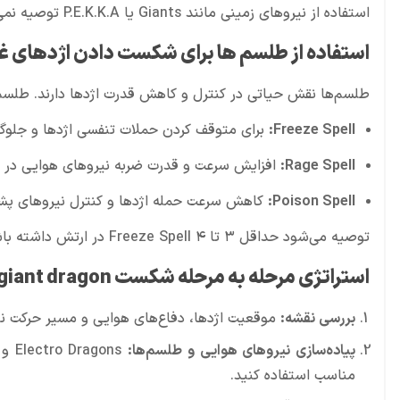
استفاده از نیروهای زمینی مانند Giants یا P.E.K.K.A توصیه نمی‌شود، زیرا نمی‌توانند در مقابل حملات هوایی اژدها مقاومت کنند.
استفاده از طلسم ها برای شکست دادن اژدهای غ
طلسم‌ها نقش حیاتی در کنترل و کاهش قدرت اژدها دارند. طلس
Freeze Spell:
برای متوقف کردن حملات تنفسی اژدها و جلوگیر
Rage Spell:
افزایش سرعت و قدرت ضربه نیروهای هوایی در 
Poison Spell:
کاهش سرعت حمله اژدها و کنترل نیروهای پشت
توصیه می‌شود حداقل ۳ تا ۴ Freeze Spell در ارتش داشته باشید تا بتوانید در زمان مناسب اژدها را مهار کنید.
استراتژی مرحله به مرحله شکست giant dragon
بررسی نقشه:
موقعیت اژدها، دفاع‌های هوایی و مسیر حرکت نیر
پیاده‌سازی نیروهای هوایی و طلسم‌ها:
مناسب استفاده کنید.