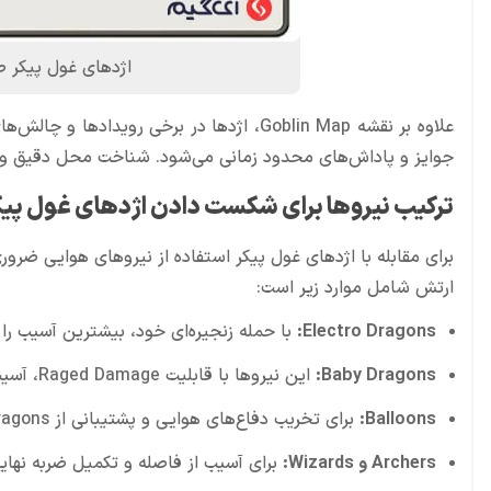
اژدهای غول پیکر 
علاوه بر نقشه Goblin Map، اژدها در برخی ر
جوایز و پاداش‌های محدود زمانی می‌شود. شناخت محل دقیق و زما
ترکیب نیروها برای شکست دادن اژدهای غول پیک
برای مقابله با اژدهای غول پیکر استفاده از نیروهای هوایی ضروری
ارتش شامل موارد زیر است:
Electro Dragons:
با حمله زنجیره‌ای خود، بیشترین آسیب را به
Baby Dragons:
این نیروها با قابلیت Raged Damage، آسیب بالایی ایجاد می‌کنند و در موقعیت‌های جداگانه بهتر عمل می‌کنند.
Balloons:
برای تخریب دفاع‌های هوایی و پشتیبانی از Electro Dragons مناسب هستند.
Archers و Wizards:
برای آسیب از فاصله و تکمیل ضربه نهای