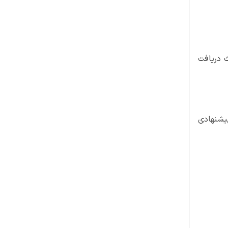
عث دریافت
پیشنهادی