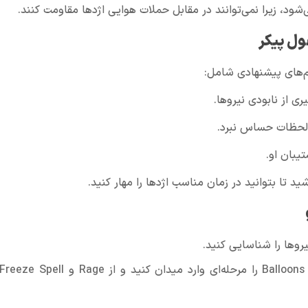
ول پیکر
م‌های پیشنهادی شامل:
ی از نابودی نیروها.
لحظات حساس نبرد.
یبان او.
وها را شناسایی کنید.