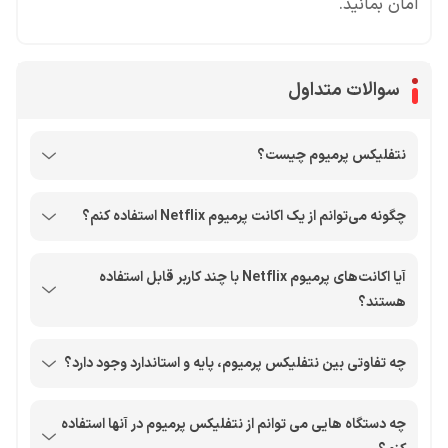
امان بمانید.
سوالات متداول
نتفلیکس پرمیوم چیست؟
چگونه می‌توانم از یک اکانت پرمیوم Netflix استفاده کنم؟
آیا اکانت‌های پرمیوم Netflix با چند کاربر قابل استفاده
هستند؟
چه تفاوتی بین نتفلیکس پرمیوم، پایه و استاندارد وجود دارد؟
چه دستگاه هایی می توانم از نتفلیکس پرمیوم در آنها استفاده