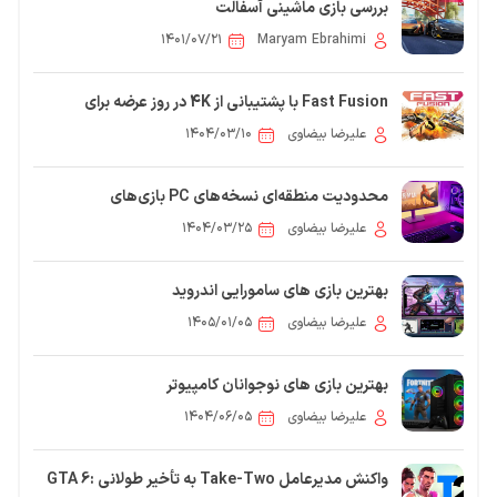
بررسی بازی ماشینی آسفالت
۱۴۰۱/۰۷/۲۱
Maryam Ebrahimi
Fast Fusion با پشتیبانی از 4K در روز عرضه برای
Switch 2 منتشر می‌شود
علیرضا بیضاوی
۱۴۰۴/۰۳/۱۰
محدودیت منطقه‌ای نسخه‌های PC بازی‌های
پلی‌استیشن در استیم برداشته شد
علیرضا بیضاوی
۱۴۰۴/۰۳/۲۵
بهترین بازی های سامورایی اندروید
علیرضا بیضاوی
۱۴۰۵/۰۱/۰۵
بهترین بازی های نوجوانان کامپیوتر
علیرضا بیضاوی
۱۴۰۴/۰۶/۰۵
واکنش مدیرعامل Take-Two به تأخیر طولانی GTA 6: