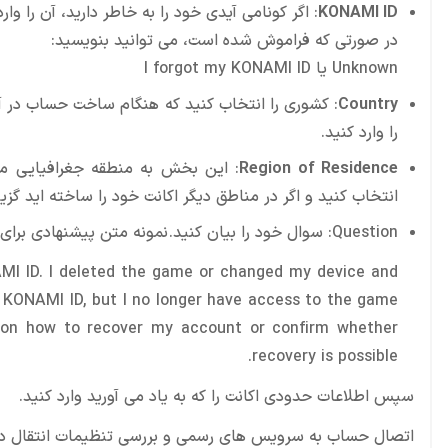
KONAMI ID
: اگر کونامی آیدی خود را به خاطر دارید، آن را وارد
در صورتی که فراموش شده است، می توانید بنویسید:
Unknown یا I forgot my KONAMI ID
Country
: کشوری را انتخاب کنید که هنگام ساخت حساب در آ
را وارد کنید.
Region of Residence
: این بخش به منطقه جغرافیایی مربو
انتخاب کنید و اگر در مناطق دیگر اکانت خود را ساخته اید گزینه other را انتخاب کن
Question: سوال خود را بیان کنید. نمونه متن پیشنهادی برای این بخش:
AMI ID. I deleted the game or changed my device and
o KONAMI ID, but I no longer have access to the game
ce on how to recover my account or confirm whether
recovery is possible.
سپس اطلاعات حدودی اکانت را که به یاد می آورید وارد کنید.
اتصال حساب به سرویس های رسمی و بررسی تنظیمات انتقال داده