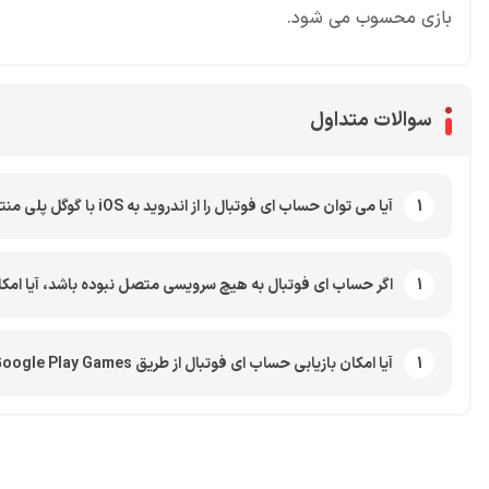
بازی محسوب می شود.
سوالات متداول
1
آیا می توان حساب ای فوتبال را از اندروید به iOS با گوگل پلی منتقل کرد؟
1
اگر حساب ای فوتبال به هیچ سرویسی متصل نبوده باشد، آیا امکان
1
آیا امکان بازیابی حساب ای فوتبال از طریق Google Play Games روی همه سیستم عامل ها وجود دارد؟
محصولات پروفروش در آی گیم