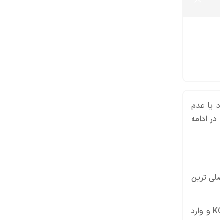
 یا عدم
ر ادامه
صلی ترین
برای این کار باید وارد صفحه ابتدایی بازی شوید و از منوی اصلی گزینه Data Transfer را انتخاب کنید. سپس با انتخاب KONAMI ID و وارد