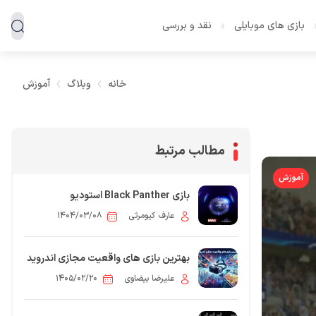
بازی های موبایلی
نقد و بررسی
خانه
وبلاگ
آموزش
مطالب مرتبط
آموزش
بازی Black Panther استودیو
Cliffhanger لغو شد؛ EA بار دیگر تعدیل
عارف کیومرثی
۱۴۰۴/۰۳/۰۸
نیرو کرد
بهترین بازی های واقعیت مجازی اندروید
علیرضا بیضاوی
۱۴۰۵/۰۲/۲۰