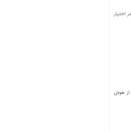
ر اختیار
 از هوش