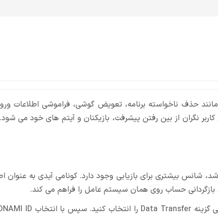
نند حذف ناخواسته برنامه، تعویض گوشی، فراموشی اطلاعات ورود
ر نگران از بین رفتن پیشرفت، بازیکنان و آیتم های خود می شود. د
د، شانس بیشتری برای بازیابی وجود دارد. کونامی آیدی به عنوان ا
 بازگردانی حساب روی همان سیستم عامل را فراهم می کند.