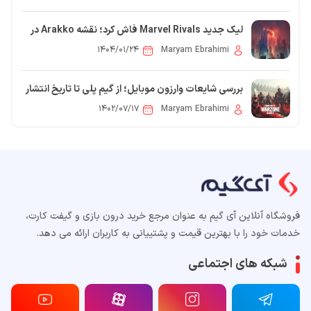
لیک جدید Marvel Rivals فاش کرد؛ نقشه Arakko در
راه است
۱۴۰۴/۰۱/۲۴
Maryam Ebrahimi
بررسی شایعات وارزون موبایل؛ از گیم پلی تا تاریخ انتشار
۱۴۰۲/۰۷/۱۷
Maryam Ebrahimi
فروشگاه آنلاین آی گیم به عنوان مرجع خرید درون بازی و گیفت کارت،
خدمات خود را با بهترین قیمت و پشتییانی به کاربران ارائه می دهد.
شبکه های اجتماعی