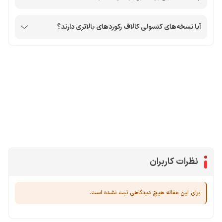
آیا نسخه‌های کنسولی کالاف رکوردهای بالاتری دارند؟
محصولات پروفروش در آی گیم
سی پی
جم فری فایر
یوسی
جم کلش آف کلنز
نظرات کاربران
برای این مقاله هیچ دیدگاهی ثبت نشده است.