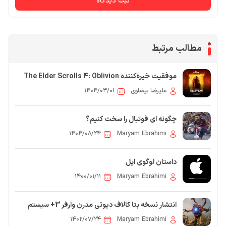
ثبت دیدگاه
مطالب مرتبط
موفقیت خیره‌کننده The Elder Scrolls 4: Oblivion
Remastered در فروش و جذب بازیکن
علیرضا بیضاوی
۱۴۰۴/۰۳/۰۱
چگونه ای فوتبال را سخت کنیم؟
۱۴۰۴/۰۸/۲۴
Maryam Ebrahimi
داستان لوگوی اپل
۱۴۰۰/۰۱/۱۱
Maryam Ebrahimi
انتشار نسخه بتا کالاف دیوتی مدرن وارفر 3+ سیستم
مورد نیاز
۱۴۰۲/۰۷/۲۴
Maryam Ebrahimi