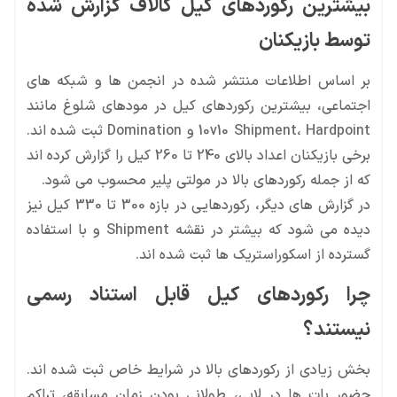
بیشترین رکوردهای کیل کالاف گزارش شده
توسط بازیکنان
بر اساس اطلاعات منتشر شده در انجمن ها و شبکه های
اجتماعی، بیشترین رکوردهای کیل در مودهای شلوغ مانند
10v10 Shipment، Hardpoint و Domination ثبت شده اند.
برخی بازیکنان اعداد بالای 240 تا 260 کیل را گزارش کرده اند
که از جمله رکوردهای بالا در مولتی پلیر محسوب می شود.
در گزارش های دیگر، رکوردهایی در بازه 300 تا 330 کیل نیز
دیده می شود که بیشتر در نقشه Shipment و با استفاده
گسترده از اسکوراستریک ها ثبت شده اند.
چرا رکوردهای کیل قابل استناد رسمی
نیستند؟
بخش زیادی از رکوردهای بالا در شرایط خاص ثبت شده اند.
حضور بات ها در لابی، طولانی بودن زمان مسابقه، تراکم