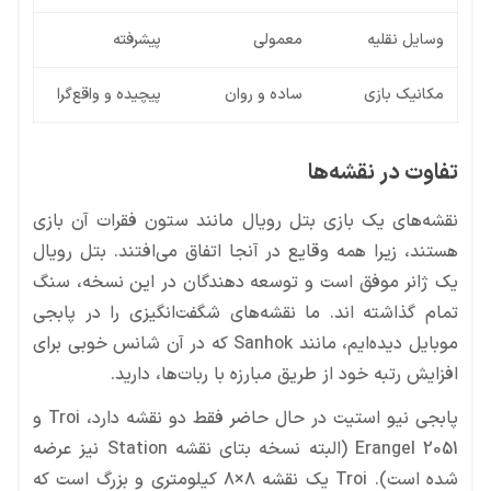
وسایل نقلیه
معمولی
پیشرفته
مکانیک بازی
ساده و روان
پیچیده و واقع‌گرا
تفاوت در نقشه‌ها
نقشه‌های یک بازی بتل رویال مانند ستون فقرات آن بازی
هستند، زیرا همه وقایع در آنجا اتفاق می‌افتند. بتل رویال
یک ژانر موفق است و توسعه دهندگان در این نسخه، سنگ
تمام گذاشته اند. ما نقشه‌های شگفت‌انگیزی را در پابجی
موبایل دیده‌ایم، مانند Sanhok که در آن شانس خوبی برای
افزایش رتبه خود از طریق مبارزه با ربات‌ها، دارید.
پابجی نیو استیت در حال حاضر فقط دو نقشه دارد، Troi و
Erangel 2051 (البته نسخه بتای نقشه Station نیز عرضه
شده است). Troi یک نقشه ۸×۸ کیلومتری و بزرگ است که