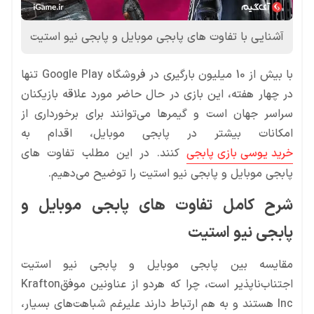
آشنایی با تفاوت های پابجی موبایل و پابجی نیو استیت
با بیش از 10 میلیون بارگیری در فروشگاه Google Play تنها
در چهار هفته، این بازی در حال حاضر مورد علاقه بازیکنان
سراسر جهان است و گیمرها می‌توانند برای برخورداری از
امکانات بیشتر در پابجی موبایل، اقدام به
خرید یوسی بازی پابجی
کنند. در این مطلب تفاوت های
پابجی موبایل و پابجی نیو استیت را توضیح می‌دهیم.
شرح کامل تفاوت های پابجی موبایل و
پابجی نیو استیت
مقایسه بین پابجی موبایل و پابجی نیو استیت
اجتناب‌ناپذیر است، چرا که هردو از عناونین موفقKrafton
Inc هستند و به هم ارتباط دارند علیرغم شباهت‌های بسیار،