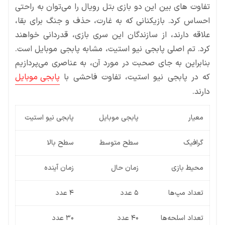
تفاوت های بین این دو بازی بتل رویال را می‌توان به راحتی
احساس کرد. بازیکنانی که به غارت، حذف و جنگ برای بقا،
علاقه دارند، از سازندگان این سری بازی، قدردانی خواهند
کرد. تم اصلی پابجی نیو استیت، مشابه پابجی موبایل است.
بنابراین به جای صحبت در مورد آن، به عناصری می‌پردازیم
که در پابجی نیو استیت، تفاوت فاحشی با
پابجی موبایل
دارند.
معیار
پابجی موبایل
پابجی نیو استیت
گرافیک
سطح متوسط
سطح بالا
محیط بازی
زمان حال
زمان آینده
تعداد مپ‌ها
۵ عدد
۴ عدد
تعداد اسلحه‌ها
۴۰ عدد
۳۰ عدد