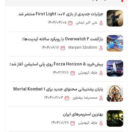
جزئیات جدیدی از بازی 007: First Light منتشر شد
علی اکبر ایمانی
۱۴۰۴/۰۴/۰۵
بازگشت Overwatch 2 با رویکرد سالانه آپدیت‌ها؛
آینده‌ای پر از تغییرات بزرگ
۱۴۰۴/۰۶/۱۷
Maryam Ebrahimi
پیش‌خرید Forza Horizon 5 روی پلی استیشن آغاز شد؛
استقبال چشمگیر بازیکنان
عارف کیومرثی
۱۴۰۳/۱۲/۱۱
پایان پشتیبانی محتوای جدید برای Mortal Kombat 1
تأیید شد
محمدرضا بیضاوی
۱۴۰۴/۰۳/۰۳
بهترین استریمرهای ایران
عارف کیومرثی
۱۴۰۴/۰۱/۲۸