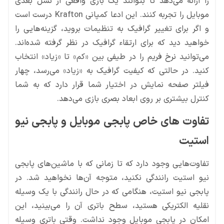
را ارائه می‌دهد تا بتوانند یک بازی واقعی از نسل بعدی
موبایل را تجربه کنند. این ادعا کمپانی Krafton درست است
و اگر برای تغییر گرافیک به تنظیمات بروید، گزینه‌هایی را
خواهید دید که برای ارتقاء گرافیک در نظر گرفته شده‌اند.
می‌توانید نرخ فریم را در طیفی بین «کم» تا «زیاد» انتخاب
کنید. در حالتی که کیفیت گرافیک به «زیاد» می‌رسد، چهار
فیلتر صفحه نمایش در اختیار شما قرار دارد که به شما
کنترل بیشتری بر روی ابعاد بصری بازی می‌دهد.
تفاوت‌ های خاص پابجی موبایل و پابجی نیو
استیت
تفاوت‌هایی وجود دارد که تا زمانی که با ماشین‌های پابجی
نیو استیت رانندگی نکنید، متوجه آن‌ها نخواهید شد. در
پابجی نیو استیت، هنگامی که در حال رانندگی با یک وسیله
نقلیه الکتریکی هستید، سطح باتری آن را می‌بینید، این
امکان در پابجی موبایل وجود نداشت. وقتی باتری وسیله