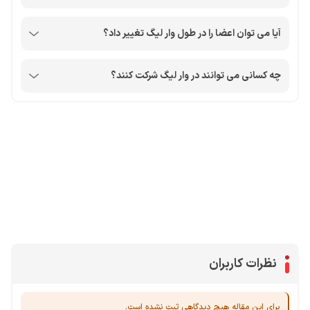
آیا می توان اعضا را در طول وار لیگ تغییر داد؟
چه کسانی می توانند در وار لیگ شرکت کنند؟
محصولات پروفروش در آی گیم
سی پی
جم فری فایر
یوسی
جم کلش آف کلنز
نظرات کاربران
برای این مقاله هیچ دیدگاهی ثبت نشده است.