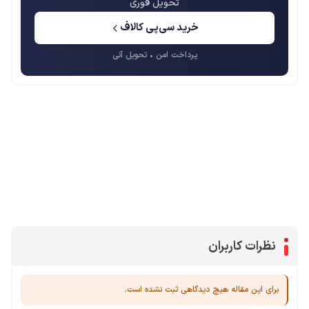
تحویل فوری
خرید سی‌پی کالاف
پرداخت امن • تحویل آنی
محصولات پروفروش در آی گیم
سی پی
جم فری فایر
یوسی
جم کلش آف کلنز
نظرات کاربران
برای این مقاله هیچ دیدگاهی ثبت نشده است.