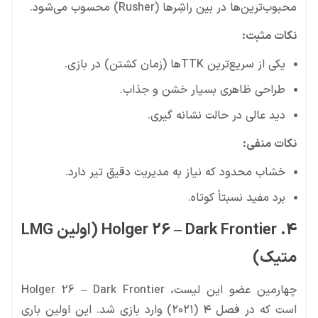
محبوب‌ترین‌ها در بین راشِرها (Rusher) محسوب می‌شود.
نکات مثبت:
یکی از سریع‌ترین TTKها (زمان کشتن) در بازی.
طراحی ظاهری بسیار خشن و جذاب.
دید عالی در حالت نشانه گیری.
نکات منفی:
خشاب محدود که نیاز به مدیریت دقیق تیر دارد.
برد مفید نسبتاً کوتاه.
4. Holger 26 – Dark Frontier (اولین LMG
متیک)
چهارمین عضو این لیست، Holger 26 – Dark Frontier
است که در فصل ۴ (۲۰۲۱) وارد بازی شد. این اولین باری