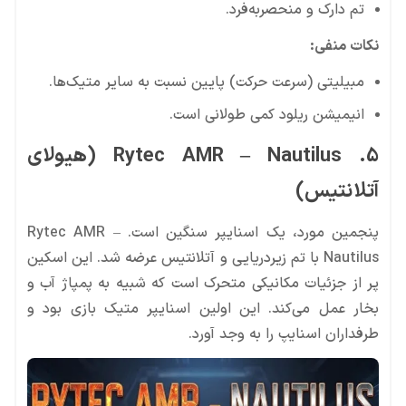
تم دارک و منحصر‌به‌فرد.
نکات منفی:
مبیلیتی (سرعت حرکت) پایین نسبت به سایر متیک‌ها.
انیمیشن ریلود کمی طولانی است.
5. Rytec AMR – Nautilus (هیولای
آتلانتیس)
پنجمین مورد، یک اسنایپر سنگین است. Rytec AMR –
Nautilus با تم زیردریایی و آتلانتیس عرضه شد. این اسکین
پر از جزئیات مکانیکی متحرک است که شبیه به پمپاژ آب و
بخار عمل می‌کند. این اولین اسنایپر متیک بازی بود و
طرفداران اسنایپ را به وجد آورد.