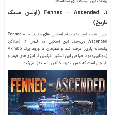
بودند، این لیست برای شماست.
1. Fennec – Ascended (اولین متیک
تاریخ)
بدون شک، لقب پدر تمام
اسکین های متیک
به
Fennec –
Ascended
می‌رسد. این اسکین در فصل ۱۱ (سالگرد
یک‌ساله بازی) عرضه شد و همزمان با ورود پرک Akimbo
(دوتایی) بود. طراحی این اسکین ترکیبی از انرژی‌های قرمز و
نارنجی است که حس قدرت خالص را منتقل می‌کند.