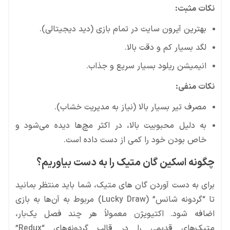
نکات مثبت:
بهترین آیرون سایت در تمام بازی (دید دیجیتالی).
لگد بسیار کم و دقت بالا.
انیمیشن ریلود بسیار سریع و جذاب.
نکات منفی:
مصرف تیر بسیار بالا (نیاز به مدیریت خشاب).
به دلیل محبوبیت بالا، در اکثر مچ‌ها دیده می‌شود و
خاص بودن خود را کمی از دست داده است.
چگونه اسکین گان متیک را به دست بیاوریم؟
برای به دست آوردن گان های متیک، شما باید منتظر بمانید
تا “گردونه شانس” (Lucky Draw) مربوط به آن‌ها به بازی
اضافه شود. اکتیویژن معمولاً هر چند فصل یک‌بار،
متیک‌های قدیمی را در قالب گردونه‌های “Redux”