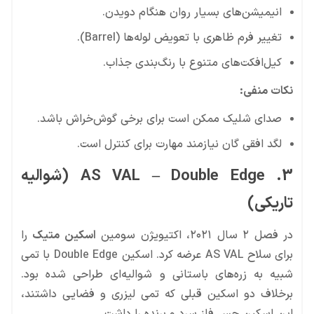
انیمیشن‌های بسیار روان هنگام دویدن.
تغییر فرم ظاهری با تعویض لوله‌ها (Barrel).
کیل‌افکت‌های متنوع با رنگ‌بندی جذاب.
نکات منفی:
صدای شلیک ممکن است برای برخی گوش‌خراش باشد.
لگد افقی گان نیازمند مهارت برای کنترل است.
3. AS VAL – Double Edge (شوالیه
تاریکی)
در فصل ۲ سال ۲۰۲۱، اکتیویژن سومین
اسکین متیک
را
برای سلاح AS VAL عرضه کرد. اسکین Double Edge با تمی
شبیه به زره‌های باستانی و شوالیه‌ای طراحی شده بود.
برخلاف دو اسکین قبلی که تمی لیزری و فضایی داشتند،