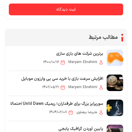
ثبت دیدگاه
مطالب مرتبط
برترین شرکت های بازی سازی
۱۴۰۰/۱۰/۱۶
Maryam Ebrahimi
افزایش سرعت بازی با خرید سی پی وارزون موبایل
۱۴۰۲/۰۵/۲۱
Maryam Ebrahimi
سورپرایز بزرگ برای طرفداران؛ ریمیک Until Dawn احتمالا
به PlayStation Plus Essential می‌آید!
علیرضا بیضاوی
۱۴۰۴/۰۲/۰۸
پایین آوردن گرافیک پابجی