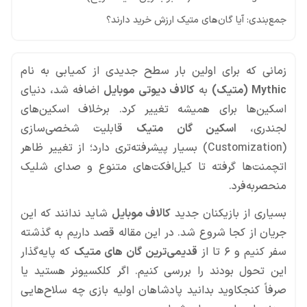
جمع‌بندی: آیا گان‌های متیک ارزش خرید دارند؟
زمانی که برای اولین بار سطح جدیدی از کمیابی به نام
Mythic (متیک)
به
کالاف دیوتی موبایل
اضافه شد، دنیای
اسکین‌ها برای همیشه تغییر کرد. برخلاف اسکین‌های
لجندری،
اسکین گان متیک
قابلیت شخصی‌سازی
(Customization) بسیار پیشرفته‌تری دارد؛ از تغییر ظاهر
اتچمنت‌ها گرفته تا کیل‌افکت‌های متنوع و صدای شلیک
منحصر‌به‌فرد.
بسیاری از بازیکنان جدید
کالاف موبایل
شاید ندانند که این
جریان از کجا شروع شد. در این مقاله قصد داریم به گذشته
سفر کنیم و ۶ تا از
قدیمی‌ترین گان های متیک
که پایه‌گذار
این تحول بودند را بررسی کنیم. اگر کلکسیونر هستید یا
صرفاً کنجکاوید بدانید پادشاهان اولیه بازی چه سلاح‌هایی