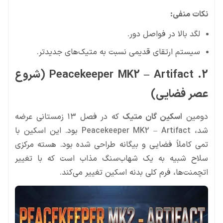
نکات منفی:
لگد بالا در فواصل دور.
سیستم ارتقای قدیمی نسبت به متیک‌های جدیدتر.
2. Peacekeeper MK2 – Artifact (شروع
عصر فضایی)
دومین
اسکین گان متیک
که در فصل ۱۳ زمستانی عرضه
شد، Peacekeeper MK2 – Artifact بود. این اسکین با
تمی کاملاً فضایی و بیگانه طراحی شده بود. هسته مرکزی
سلاح شبیه به یک شهاب‌سنگ مذاب است که با تغییر
اتچمنت‌ها، فرم کلی بدنه اسکین تغییر می‌کند.