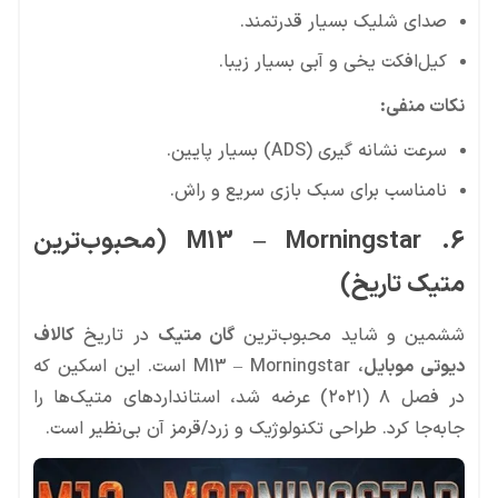
صدای شلیک بسیار قدرتمند.
کیل‌افکت یخی و آبی بسیار زیبا.
نکات منفی:
سرعت نشانه گیری (ADS) بسیار پایین.
نامناسب برای سبک بازی سریع و راش.
6. M13 – Morningstar (محبوب‌ترین
متیک تاریخ)
ششمین و شاید محبوب‌ترین
گان متیک
در تاریخ
کالاف
دیوتی موبایل
، M13 – Morningstar است. این اسکین که
در فصل ۸ (۲۰۲۱) عرضه شد، استانداردهای متیک‌ها را
جابه‌جا کرد. طراحی تکنولوژیک و زرد/قرمز آن بی‌نظیر است.