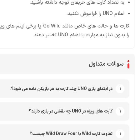
به تعداد کارت های حریفان توجه داشته باشید.
اعلام UNO را فراموش نکنید.
کارت ها و حالت های خاص مانند
را بدون نیاز به مهارت یا اعلام UNO تغییر دهند.
سوالات متداول
1
در ابتدای بازی UNO چند کارت به هر بازیکن داده می شود؟
1
کارت های ویژه در UNO چه نقشی در بازی دارند؟
1
تفاوت کارت Wild با Wild Draw Four چیست؟