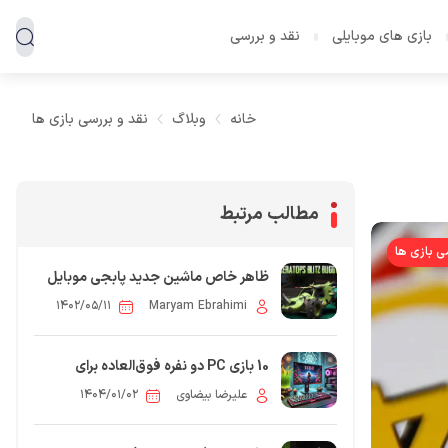
بازی های موبایلی
نقد و بررسی
خانه
وبلاگ
نقد و بررسی بازی ها
مطالب مرتبط
ی بازی ها
ظاهر خاص ماشین جدید پابجی موبایل
۱۴۰۲/۰۵/۱۱
Maryam Ebrahimi
10 بازی PC دو نفره فوق‌العاده برای
تعطیلات عید 1404 (آنلاین و آفلاین)
علیرضا بیضاوی
۱۴۰۴/۰۱/۰۲