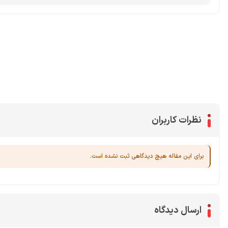
محصولات پروفروش در آی گیم
سی پی
جم فری فایر
یوسی
جم کلش آف کلنز
نظرات کاربران
برای این مقاله هیچ دیدگاهی ثبت نشده است.
ارسال دیدگاه