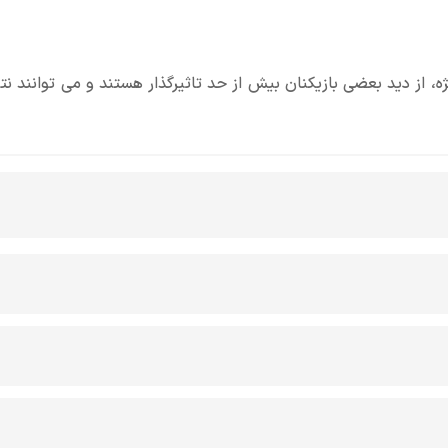
 Go Wild یا برخی آیتم های ویژه، از دید بعضی بازیکنان بیش از حد تاثیرگذار هستند و می توانند