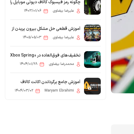
چگونه رمز فیسبوک کالاف دیوتی موبایل را
عوض کنیم؟
علیرضا بیضاوی
۱۴۰۳/۰۱/۰۶
آموزش قطعی حل مشکل بیرون پریدن از
بازی کالاف دیوتی موبایل (کرش کردن
علیرضا بیضاوی
۱۴۰۵/۰۵/۰۳
بازی)
تخفیف‌های فوق‌العاده در «Xbox Spring
Sale 2025» آغاز شد
محمدرضا بیضاوی
۱۴۰۴/۰۱/۲۸
آموزش جامع برگرداندن اکانت کالاف
دیوتی موبایل (Call of Duty Mobile)
۱۴۰۴/۰۳/۰۲
Maryam Ebrahimi
3
مقاله: