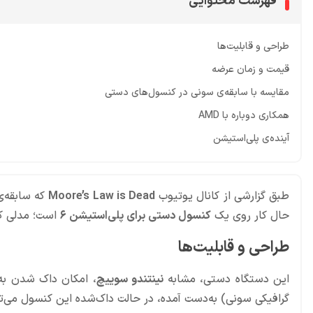
فهرست محتوایی
طراحی و قابلیت‌ها
قیمت و زمان عرضه
مقایسه با سابقه‌ی سونی در کنسول‌های دستی
همکاری دوباره با AMD
آینده‌ی پلی‌استیشن
طبق گزارشی از کانال یوتیوب
Moore’s Law is Dead
که سابقه‌ی
حال کار روی یک
کنسول دستی برای پلی‌استیشن ۶
است؛ مدلی که
طراحی و قابلیت‌ها
این دستگاه دستی، مشابه
نینتندو سوییچ
، امکان داک شدن به 
گرافیکی سونی) به‌دست آمده، در حالت داک‌شده این کنسول می‌توا