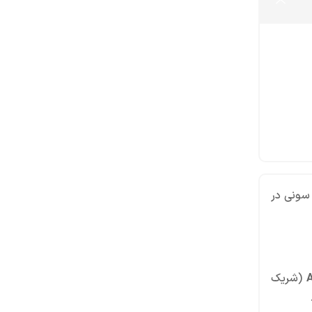
 سونی در
(شریک