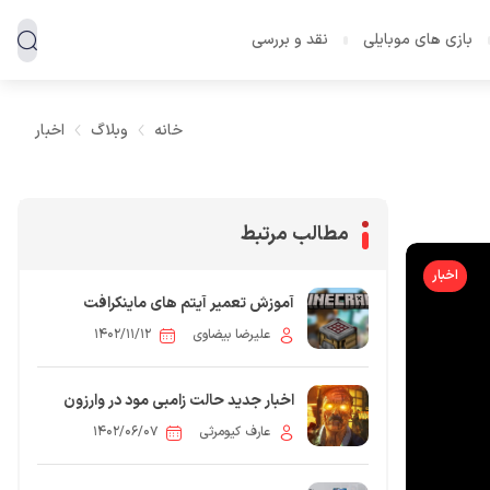
بازی های موبایلی
نقد و بررسی
خانه
وبلاگ
اخبار
مطالب مرتبط
اخبار
آموزش تعمیر آیتم های ماینکرافت
علیرضا بیضاوی
۱۴۰۲/۱۱/۱۲
اخبار جدید حالت زامبی مود در وارزون
موبایل!
عارف کیومرثی
۱۴۰۲/۰۶/۰۷