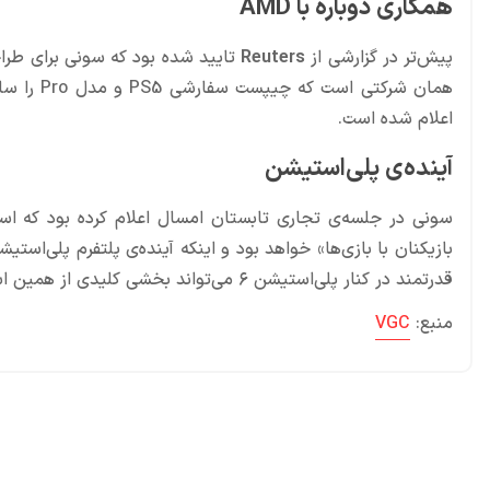
همکاری دوباره با AMD
پیش‌تر در گزارشی از
Reuters
تایید شده بود که سونی برای طراحی و س
همان شرکتی است که چیپست سفارشی PS5 و مدل Pro را ساخته بود. یکی از دلایل اصلی انتخاب AMD،
اعلام شده است.
آینده‌ی پلی‌استیشن
سونی در جلسه‌ی تجاری تابستان امسال اعلام کرده بود که است
بازیکنان با بازی‌ها» خواهد بود و اینکه آینده‌ی پلتفرم پلی‌
قدرتمند در کنار پلی‌استیشن ۶ می‌تواند بخشی کلیدی از همین استراتژی باشد.
منبع:
VGC
محصولات پروفروش در آی گیم