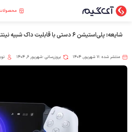
محصولات 
شایعه: پلی‌استیشن 6 دستی با قابلیت داک شبیه نینتندو سوییچ
منتشر شده :
۷ شهریور, ۱۴۰۴
بروزرسانی :
شهریور ۶, ۱۴۰۴
نوی