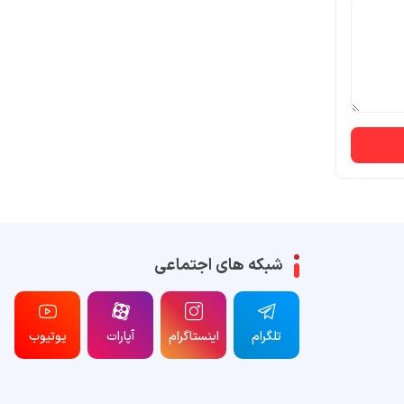
شبکه های اجتماعی
تلگرام
اینستاگرام
آپارات
یوتیوب