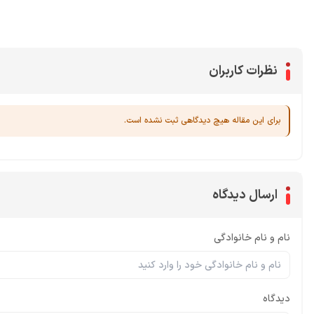
سی پی
جم فری فایر
یوسی
جم کلش آف کلنز
نظرات کاربران
برای این مقاله هیچ دیدگاهی ثبت نشده است.
ارسال دیدگاه
نام و نام خانوادگی
دیدگاه