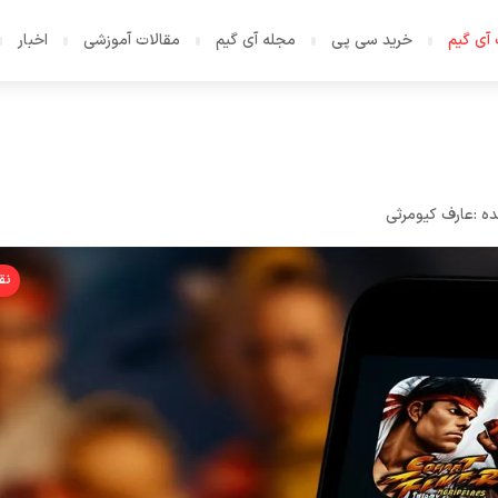
آی گیم
خرید سی پی
مجله آی گیم
مقالات آموزشی
اخبار
ه :
عارف کیومرثی
نق