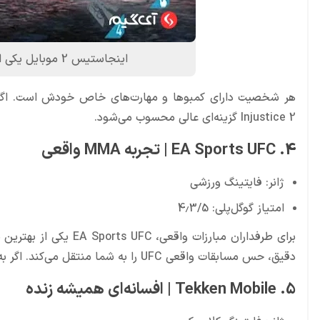
اینجاستیس 2 موبایل یکی از محبوب ترین بازی های فایتینگ اندروید
هر شخصیت دارای کمبوها و مهارت‌های خاص خودش است. اگر به
Injustice 2 گزینه‌ای عالی محسوب می‌شود.
4. EA Sports UFC | تجربه MMA واقعی
ژانر: فایتینگ ورزشی
امتیاز گوگل‌پلی: 4.3/5
برای طرفداران مبارزات 
دقیق، حس مسابقات واقعی UFC را به شما منتقل می‌کند. اگر به مبارزه‌های MMA علاقه دارید، این عنوان یک انتخاب ایده‌آل است.
5. Tekken Mobile | افسانه‌ای همیشه زنده