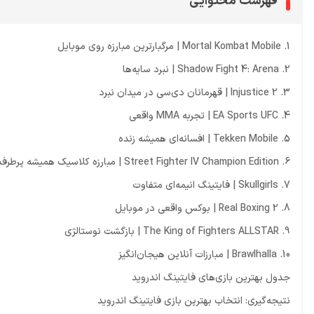
فهرست محتوایی
1. Mortal Kombat Mobile | مرگبارترین مبارزه روی موبایل
2. Shadow Fight 4: Arena | نبرد سایه‌ها
3. Injustice 2 | قهرمانان دی‌سی در میدان نبرد
4. EA Sports UFC | تجربه MMA واقعی
5. Tekken Mobile | افسانه‌ای همیشه زنده
6. Street Fighter IV Champion Edition | مبارزه کلاسیک همیشه پرطرفدار
7. Skullgirls | فایتینگ انیمه‌ای متفاوت
8. Real Boxing 2 | بوکس واقعی در موبایل
9. The King of Fighters ALLSTAR | بازگشت نوستالژی
10. Brawlhalla | مبارزات آنلاین هیجان‌انگیز
جدول بهترین بازی‌های فایتینگ اندروید
نتیجه‌گیری: انتخاب بهترین بازی فایتینگ اندروید