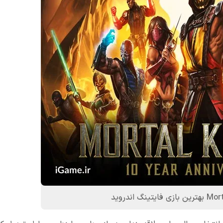
گ اندروید