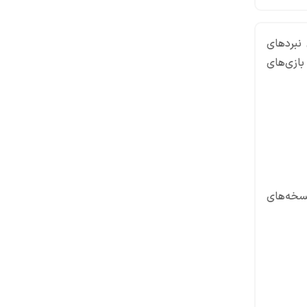
ز روی نبردهای
‌دهد. در ادامه با ۱۰ عنوان از بهترین بازی‌های
 نسخه‌های