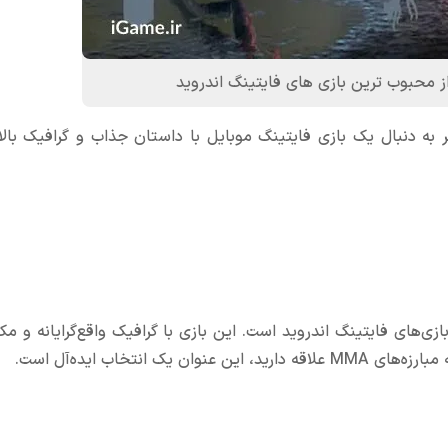
 دنبال یک بازی فایتینگ موبایل با داستان جذاب و گرافیک بالا
واقعی، EA Sports UFC یکی از بهترین بازی‌های فایتینگ اندروید است. این بازی با گرافیک واقع‌گرایانه 