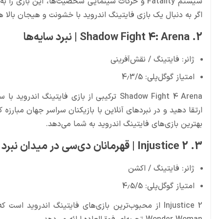
سیستم Fatality و حرکات سینمایی شخصیت‌ها، این بازی
اگر به دنبال یک بازی فایتینگ اندروید با خشونت و هیجان بالا ه
2. Shadow Fight 4: Arena | نبرد سایه‌ها
ژانر: فایتینگ / نقش‌آفرینی
امتیاز گوگل‌پلی: 4.3/5
Shadow Fight 4 Arena ترکیبی از بازی فایتین
ارتقا دهید و در نبردهای آنلاین با بازیکنان سراسر جهان مبارزه 
بهترین بازی‌های فایتینگ اندروید به شما می‌دهد.
3. Injustice 2 | قهرمانان دی‌سی در میدان نبرد
ژانر: فایتینگ / اکشن
امتیاز گوگل‌پلی: 4.5/5