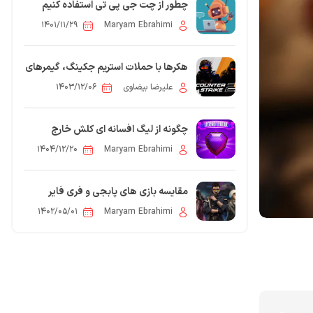
چطور از چت جی پی تی استفاده کنیم
۱۴۰۱/۱۱/۲۹
Maryam Ebrahimi
هکرها با حملات استریم جکینگ، گیمرهای
Counter-Strike 2 را هدف قرار دادند
علیرضا بیضاوی
۱۴۰۳/۱۲/۰۶
چگونه از لیگ افسانه ای کلش خارج
شویم؟
۱۴۰۴/۱۲/۲۰
Maryam Ebrahimi
مقایسه بازی های پابجی و فری فایر
۱۴۰۲/۰۵/۰۱
Maryam Ebrahimi
0
 مقاله: