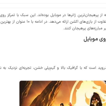
تینگ اندروید (Android Fighting Games) همیشه از پرهیجان‌ترین ژانرها در موبایل بوده‌اند. این سبک با تمرک
تن‌به‌تن، کمبوهای سریع، مهارت و واکنش لحظه‌ای، تجربه‌ای متفاوت از بازی‌های اکشن ارائه می
ر مبارزه‌های پرهیجان کنند.
های فایتینگ اندروید است که با گرافیک بالا و گیم‌پلی خشن، تجربه‌ای نزدیک به