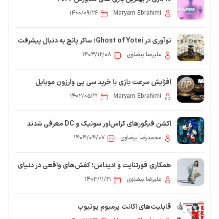
۱۴۰۰/۰۹/۲۶
Maryam Ebrahimi
نوآوری در Ghost of Yotei؛ ساکر پانچ به دنبال پیشرفت
فنی و خلاقانه است
علیرضا بیضاوی
۱۴۰۳/۱۲/۰۸
افزایش سرعت بازی با خرید سی پی وارزون موبایل
۱۴۰۲/۰۵/۲۱
Maryam Ebrahimi
اکشن فیگورهای کراس‌اور سونیک و DC معرفی شدند
محمدرضا بیضاوی
۱۴۰۴/۰۴/۰۷
همکاری فورتنایت و آدیداس؛ کفش‌های واقعی در دنیای
مجازی!
علیرضا بیضاوی
۱۴۰۳/۱۱/۲۱
قابلیت‌های اکانت پرمیوم یوتیوب