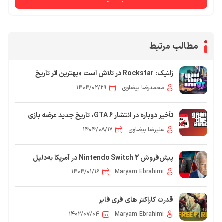
مطالب مرتبط
زلنیک: Rockstar در تلاش است «بهترین اثر تاریخ
سرگرمی» را با GTA 6 بسازد
محمدرضا بیضاوی
۱۴۰۴/۰۲/۲۹
تأخیر دوباره در انتشار GTA 6، تاریخ جدید عرضه بازی
مشخص شد
علیرضا بیضاوی
۱۴۰۴/۰۸/۱۷
پیش‌فروش Nintendo Switch 2 در آمریکا به‌دلیل
تعرفه‌ها به تعویق افتاد
۱۴۰۴/۰۱/۱۶
Maryam Ebrahimi
قدرت کاراکتر های فری فایر
۱۴۰۲/۰۷/۰۴
Maryam Ebrahimi