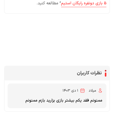
5 بازی دونفره رایگان استیم
” مطالعه کنید.
محصولات پروفروش در آی گیم
سی پی
جم فری فایر
یوسی
جم کلش آف کلنز
نظرات کاربران
میلاد
۱ دی ۱۴۰۳
ممنونم فقد یکم بیشتر بازی بزارید بازم ممنونم