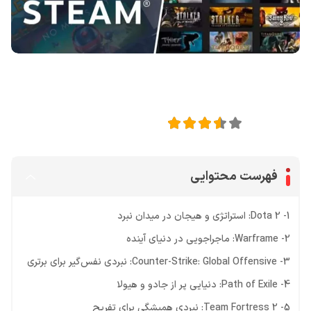
اشتراک گذاری در
3.56
امتیاز این مقاله:
فهرست محتوایی
1- Dota 2: استراتژی و هیجان در میدان نبرد
2- Warframe: ماجراجویی در دنیای آینده
3- Counter-Strike: Global Offensive: نبردی نفس‌گیر برای برتری
4- Path of Exile: دنیایی پر از جادو و هیولا
5- Team Fortress 2: نبردی همیشگی برای تفریح