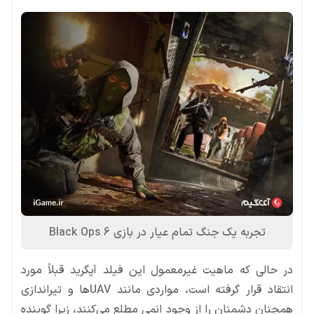
تجربه یک جنگ تمام عیار در بازی Black Ops 6
در حالی که ماهیت غیرمعمول این فیلد آپگرید قبلاً مورد
انتقاد قرار گرفته است، مواردی مانند UAVها و تیراندازی
همچنان دشمنان را از وجود انمی مطلع می‌کنند، زیرا گوینده