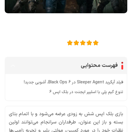
اشتراک گذاری در
5
امتیاز این مقاله:
فهرست محتوایی
فیلد آپگرید Sleeper Agent در Black Ops 6، آشوبی جدید!
تنوع گیم پلی با اسلیپر ایجنت در بلک اپس 6
بازی بلک اپس شش به زودی عرضه می‌شود و با اتمام بتای
بسته و باز این عنوان، طرفداران سرانجام می‌توانند اولین
نظرات خود را در مورد کمپین، مولتی پلیر و تجربه زامبی‌ها