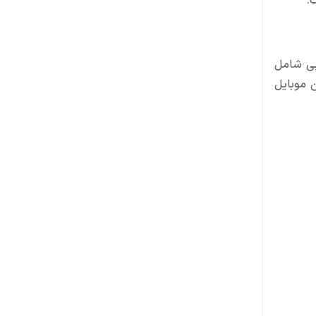
یویی شامل
ن موبایل