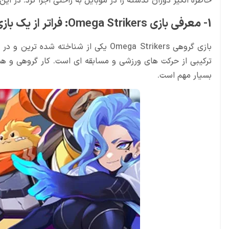
خاطره انگیز دوران گذشته را در موبایل به راحتی اجرا کرد. در این مقاله به معرفی 6 تا از بهترین بازی‌های 
1- معرفی بازی Omega Strikers: فراتر از یک بازی اکشن معمولی
بازی گروهی Omega Strikers یکی از شنا
ترکیبی از حرکت های ورزشی و مسابقه ای است. کار گروهی و همرا
بسیار مهم است.