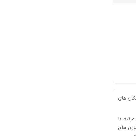
مکان های
مرتبط با
بازی های