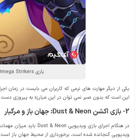
بازی Omega Strikers: معروف ترین بازی اکشن و گروهی
این است که بدون صبر نمی توان در این مبارزه به پیروزی دست پی
2- بازی اکشن Dust & Neon: جهان باز و مرگبار
در هنگام اجرای بازی ویدیو
ویدیویی گنجانده شده است، برخورداری از محیط جهان باز است.