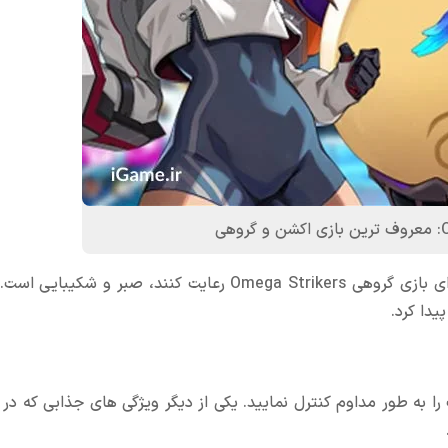
یکی از دیگر مهارت های نرمی که کاربران می بایست در زمان اجرای بازی گروهی Omega Strikers رعایت کنند، ص
دا کرد.
یی Dust & Neon باید میزان مهمات را به طور مداوم کنترل نمایید. یکی از دیگر ویژگی های جذابی که