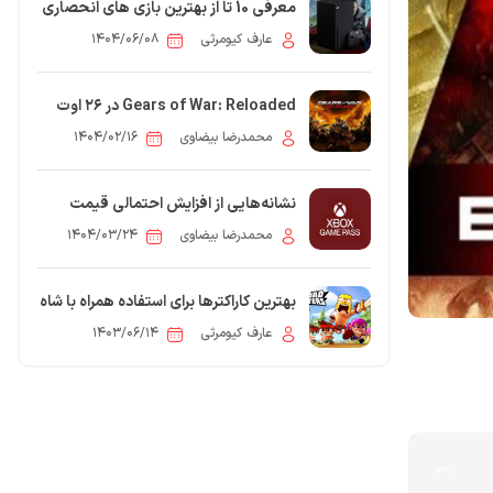
معرفی 10 تا از بهترین بازی های انحصاری
Xbox
عارف کیومرثی
۱۴۰۴/۰۶/۰۸
Gears of War: Reloaded در ۲۶ اوت
برای PS5، Xbox و PC منتشر می‌شود
محمدرضا بیضاوی
۱۴۰۴/۰۲/۱۶
نشانه‌هایی از افزایش احتمالی قیمت
Xbox Game Pass در کد xCloud دیده
محمدرضا بیضاوی
۱۴۰۴/۰۳/۲۴
شد
بهترین کاراکترها برای استفاده همراه با شاه
بربر در اسکواد باسترز
عارف کیومرثی
۱۴۰۳/۰۶/۱۴
5
مقاله: