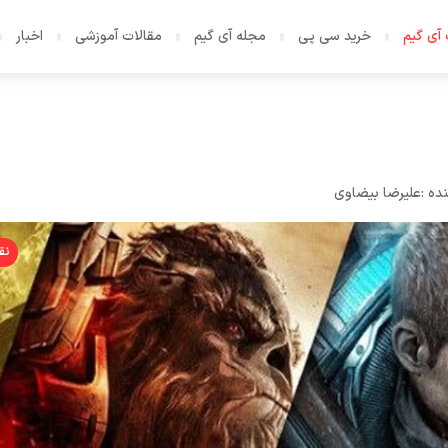
آی گیم
خرید سی پی
مجله آی گیم
مقالات آموزشی
اخبار
ده :
علیرضا بیضاوی
نق