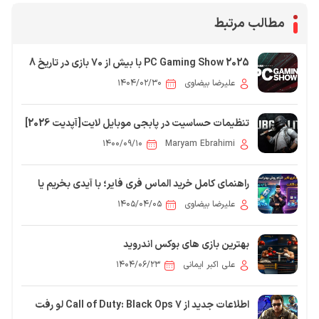
مطالب مرتبط
PC Gaming Show 2025 با بیش از 70 بازی در تاریخ 8
ژوئن برگزار می‌شود
علیرضا بیضاوی
۱۴۰۴/۰۲/۳۰
تنظیمات حساسیت در پابجی موبایل لایت[آپدیت 2026]
۱۴۰۰/۰۹/۱۰
Maryam Ebrahimi
راهنمای کامل خرید الماس فری فایر؛ با آیدی بخریم یا
اطلاعات اکانت؟
علیرضا بیضاوی
۱۴۰۵/۰۴/۰۵
بهترین بازی های بوکس اندروید
علی اکبر ایمانی
۱۴۰۴/۰۶/۲۳
اطلاعات جدید از Call of Duty: Black Ops 7 لو رفت