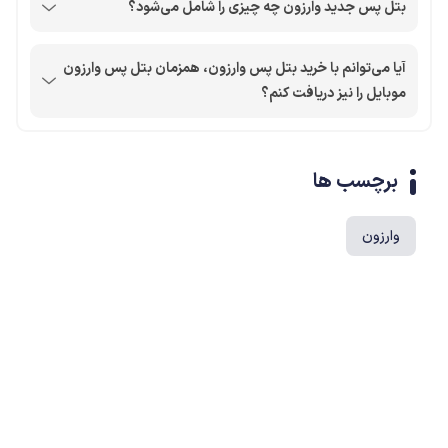
بتل پس جدید وارزون چه چیزی را شامل می‌شود؟
آیا می‌توانم با خرید بتل پس وارزون، همزمان بتل پس وارزون
موبایل را نیز دریافت کنم؟
برچسب ها
وارزون
محصولات پروفروش در آی گیم
سی پی
جم فری فایر
یوسی
جم کلش آف کلنز