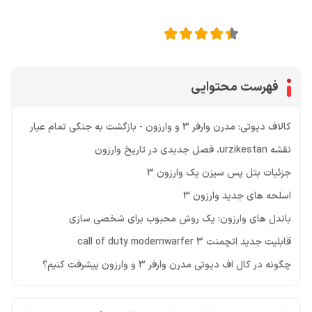
4.4
امتیاز این مقاله:
فهرست محتوایی
کالاف دیوتی: مدرن وارفر 3 و وارزون - بازگشت به جنگی تمام عیار
نقشه urzikestan، فصل جدیدی در تاریخ وارزون
جزئیات بتل پس سیزن یک وارزون 3
اسلحه های جدید وارزون 3
باندل های وارزون: یک روش محبوب برای شخصی سازی
قابلیت جدید اتچمنت call of duty modernwarfer 3
چگونه در کال اف دیوتی مدرن وارفر 3 و وارزون پیشرفت کنیم؟