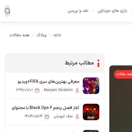
بازی های موبایلی
نقد و بررسی
خانه
وبلاگ
همه مقالات
مطالب مرتبط
مه مقالات
معرفی بهترین‌های سری FIFA+ویدیو
۱۳۹۹/۰۷/۰۱
Maryam Ebrahimi
آغاز فصل پنجم Black Ops 6 با محتوای
تازه برای Zombies، مولتی‌پلیر و بتل
عارف کیومرثی
۱۴۰۴/۰۵/۱۴
رویال