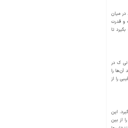
ته است. در میان
ه و قدرت
بگیرد تا
زمانی ک در
آن‌ها را
بی را از
بالای خود در دسته بهترین سلاح های وارزون ۲ قرار می‌گیرد. این
احد از سلامتی او را از بین