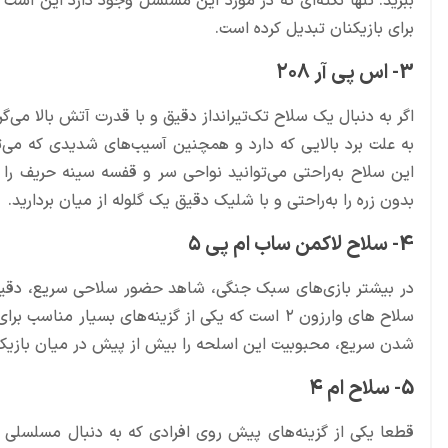
ببرید. تنها نکته‌ای که در مورد این مسلسل وجود دارد این است که
برای بازیکنان تبدیل کرده است.
3- اس پی آر ۲۰۸
این سلاح به‌راحتی می‌توانید نواحی سر و قفسه سینه حریف را
بدون زره را به‌راحتی و با شلیک دقیق یک گلوله از میان بردارید.
4- سلاح لاکمن ساب ام پی ۵
در بیشتر بازی‌های سبک جنگی، شاهد حضور سلاحی سریع، دقیق و
سلاح های وارزون ۲ است که یکی از گزینه‌های بسیار 
شدن سریع، محبوبیت این اسلحه را بیش از پیش در میان بازیکن
5- سلاح ام ۴