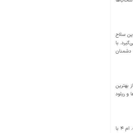
نتخاب‌ها
 برای شما باشد. این سلاح
ی‌تواند به دشمن وارد کند در دسته بهترین سلاح های وارزون ۲ قرار می‌گیرد. با
 دشمنان
 بهترین
ا و ریلود
قطعا یکی از گزینه‌های پیش روی افرادی که به دنبال مسلسلی سریع و پرقدرت برای اهداف دور و نزدیک می‌گردند، سلاح ام ۴ است. ام ۴ با