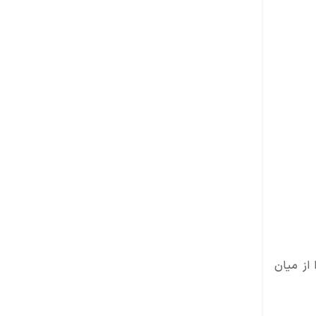
 از میان