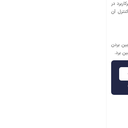
ین سلاح پرکاربرد در
سیار منعطف بوده و کنترل آن
بین بردن
ن برد.