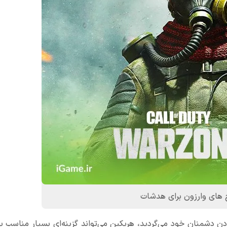
 های وارزون برای هدشات
رین سلاح های وارزون ۲ برای هدشات کردن دشمنان خود می‌گردید، هریکین می‌تواند گزینه‌ای بسیار منا