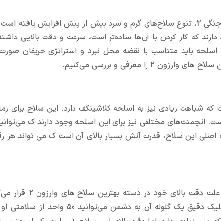
در نسخه جدید کال آف دیوتی وارزون 2 یا ندای وظیفه: منطقه جنگی 2، تنوع سلاح‌های گرم و سرد بیش از پیش افزایش یاف
 دارند که کار کردن با آن‌ها ساده‌تر است، سرعت و دقت بالایی داشت
ب اسلحه باید متناسب با نقضه محل نبرد و استراتژی حریفان صورت 
 را معرفی و بررسی می‌کنیم.
لاحی به نام کاستوف است که شباهت زیادی نیز به اسلحه کلاشینکف دارد. این سلاح برای 
ت. اتچمنت‌های مختلفی نیز برای این اسلحه وجود دارند ک می‌توانید 
 اصلی این سلاح، قدرت آتش بسیار بالای آن است ک می تواند هر رقی
رال ام جی اسلحه ای در کلاس مسلسل های سبک است که با علت دقت 
است که تنها با شلیک دقیق یک گلوله آن به دشمن می‌‌توانید ۵۰ و