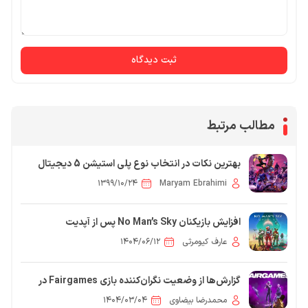
ثبت دیدگاه
مطالب مرتبط
بهترین نکات در انتخاب نوع پلی استیشن 5 دیجیتال
ادیشن
۱۳۹۹/۱۰/۲۴
Maryam Ebrahimi
افزایش بازیکنان No Man’s Sky پس از آپدیت
Voyagers در 2025
عارف کیومرثی
۱۴۰۴/۰۶/۱۲
گزارش‌ها از وضعیت نگران‌کننده بازی Fairgames در
تست‌های داخلی حکایت دارند
محمدرضا بیضاوی
۱۴۰۴/۰۳/۰۴