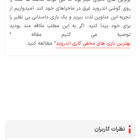
روی گوشی اندروید غرق در ماجراهای خود کند. امیدواریم از
تجربه این عناوین لذت ببرید و یک بازی داستانی بی نظیر را
برای خود پیدا کنید. اگر به این مطلب علاقه مند بودید
توصیه می کنیم مقاله “
بهترین بازی های مخفی کاری اندروید
” مطالعه کنید.
محصولات پروفروش در آی گیم
سی پی
جم فری فایر
یوسی
جم کلش آف کلنز
نظرات کاربران