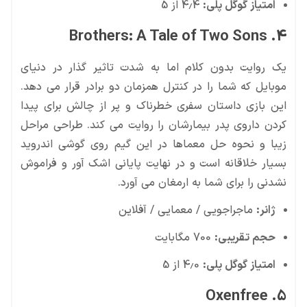
امتیاز گوگل پلی:
4.4 از 5
4. Brothers: A Tale of Two Sons
یک روایت بدون کلام اما به شدت تاثیر گذار در دنیای
موبایل که شما را در کنترل همزمان دو برادر قرار می دهد.
این بازی داستان سفری خطرناک و پر از چالش برای پیدا
کردن داروی پدر بیمارشان را روایت می کند. طراحی مراحل
زیبا و نحوه حل معماها در این گیم روی گوشی اندروید
بسیار خلاقانه است و در نهایت پایانی اشک آور و فراموش
نشدنی را برای شما به ارمغان می آورد.
ژانر:
ماجراجویی / معمایی / آفلاین
حجم تقریبی:
700 مگابایت
امتیاز گوگل پلی:
4.0 از 5
5. Oxenfree