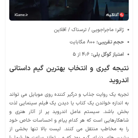
ژانر:
ماجراجویی / ترسناک / آفلاین
حجم تقریبی:
800 مگابایت
امتیاز گوگل پلی:
4.6 از 5
نتیجه گیری و انتخاب بهترین گیم داستانی
اندروید
تجربه یک روایت جذاب و درگیر کننده روی موبایل می تواند
به اندازه خواندن یک کتاب یا دیدن یک فیلم سینمایی لذت
بخش باشد. سیستم عامل اندروید پر از آثار هنری و
شاهکارهایی است که هر کدام پیام و احساسات خاص خود
را به مخاطب منتقل می کنند. لیست بالا تنها بخشی از
برترین های دنیای گیم بود که می تواند ساعت ها شما را