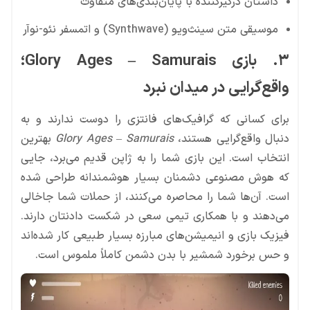
داستان درگیرکننده با پایان‌بندی‌های متفاوت
موسیقی متن سینث‌ویو (Synthwave) و اتمسفر نئو-نوآر
۳. بازی Glory Ages – Samurais؛
واقع‌گرایی در میدان نبرد
برای کسانی که گرافیک‌های فانتزی را دوست ندارند و به
دنبال واقع‌گرایی هستند،
Glory Ages – Samurais
بهترین
انتخاب است. این بازی شما را به ژاپن قدیم می‌برد، جایی
که هوش مصنوعی دشمنان بسیار هوشمندانه طراحی شده
است. آن‌ها شما را محاصره می‌کنند، از حملات شما جاخالی
می‌دهند و با همکاری تیمی سعی در شکست دادنتان دارند.
فیزیک بازی و انیمیشن‌های مبارزه بسیار طبیعی کار شده‌اند
و حس برخورد شمشیر با بدن دشمن کاملاً ملموس است.