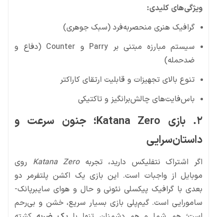
ویژگی‌های کلیدی:
گرافیک هنری منحصر‌به‌فرد (سبک جوهری)
سیستم مبارزه مبتنی بر Parry و Counter (دفاع و
ضدحمله)
تنوع بالای تجهیزات و قابلیت ارتقای کاراکتر
باس‌فایت‌های چالش‌برانگیز و تاکتیکی
۲. بازی Katana Zero؛ جنون سرعت و
داستان‌سرایی
اگر اشتراک نتفلیکس دارید، تجربه
Katana Zero
روی
موبایل از واجبات است. این بازی یک اکشن پلتفرمر دو
بعدی با گرافیک پیکسلی نئونی و حال و هوای سایبرپانک-
سامورایی است. گیم‌پلی بازی بسیار سریع، خشن و بی‌رحم
است؛ هم شما و هم دشمنان تنها با
یک ضربه
کشته