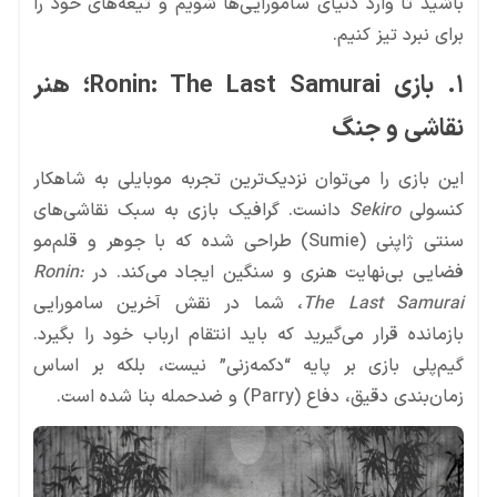
باشید تا وارد دنیای سامورایی‌ها شویم و تیغه‌های خود را
برای نبرد تیز کنیم.
۱. بازی Ronin: The Last Samurai؛ هنر
نقاشی و جنگ
این بازی را می‌توان نزدیک‌ترین تجربه موبایلی به شاهکار
کنسولی
Sekiro
دانست. گرافیک بازی به سبک نقاشی‌های
سنتی ژاپنی (Sumie) طراحی شده که با جوهر و قلم‌مو
فضایی بی‌نهایت هنری و سنگین ایجاد می‌کند. در
Ronin:
The Last Samurai
، شما در نقش آخرین سامورایی
بازمانده قرار می‌گیرید که باید انتقام ارباب خود را بگیرد.
گیم‌پلی بازی بر پایه “دکمه‌زنی” نیست، بلکه بر اساس
زمان‌بندی دقیق، دفاع (Parry) و ضدحمله بنا شده است.