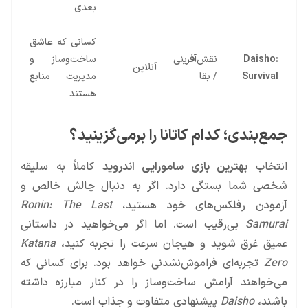
بعدی
کسانی که عاشق
Daisho:
نقش‌آفرینی
ساخت‌وساز و
آنلاین
Survival
/ بقا
مدیریت منابع
هستند
جمع‌بندی؛ کدام کاتانا را برمی‌گزینید؟
انتخاب
بهترین بازی سامورایی اندروید
کاملاً به سلیقه
شخصی شما بستگی دارد. اگر به دنبال چالش خالص و
آزمودن رفلکس‌های خود هستید،
Ronin: The Last
Samurai
بی‌رقیب است. اما اگر می‌خواهید در داستانی
عمیق غرق شوید و هیجان سرعت را تجربه کنید،
Katana
Zero
تجربه‌ای فراموش‌نشدنی خواهد بود. برای کسانی که
می‌خواهند آرامش ساخت‌وساز را در کنار مبارزه داشته
باشند،
Daisho
پیشنهادی متفاوت و جذاب است.