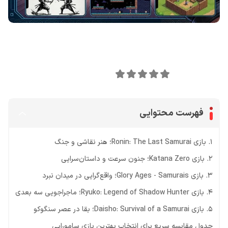
اشتراک گذاری در
0
امتیاز این مقاله:
فهرست محتوایی
۱. بازی Ronin: The Last Samurai؛ هنر نقاشی و جنگ
۲. بازی Katana Zero؛ جنون سرعت و داستان‌سرایی
۳. بازی Glory Ages - Samurais؛ واقع‌گرایی در میدان نبرد
۴. بازی Ryuko: Legend of Shadow Hunter؛ ماجراجویی سه بعدی
۵. بازی Daisho: Survival of a Samurai؛ بقا در عصر سنگوکو
جدول مقایسه سریع برای انتخاب بهترین بازی سامورایی