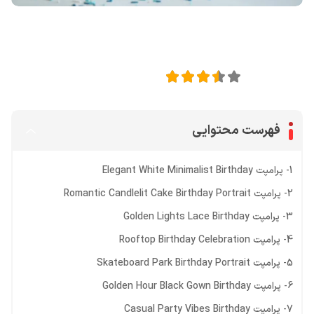
اشتراک گذاری در
3.5
امتیاز این مقاله:
فهرست محتوایی
1- پرامپت Elegant White Minimalist Birthday
2- پرامپت Romantic Candlelit Cake Birthday Portrait
3- پرامپت Golden Lights Lace Birthday
4- پرامپت Rooftop Birthday Celebration
5- پرامپت Skateboard Park Birthday Portrait
6- پرامپت Golden Hour Black Gown Birthday
7- پرامپت Casual Party Vibes Birthday