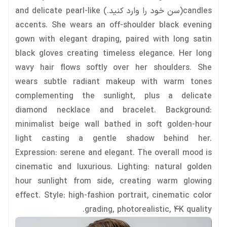
candles(سن خود را وارد کنید.) and delicate pearl-like
accents. She wears an off-shoulder black evening
gown with elegant draping, paired with long satin
black gloves creating timeless elegance. Her long
wavy hair flows softly over her shoulders. She
wears subtle radiant makeup with warm tones
complementing the sunlight, plus a delicate
diamond necklace and bracelet. Background:
minimalist beige wall bathed in soft golden-hour
light casting a gentle shadow behind her.
Expression: serene and elegant. The overall mood is
cinematic and luxurious. Lighting: natural golden
hour sunlight from side, creating warm glowing
effect. Style: high-fashion portrait, cinematic color
grading, photorealistic, 4K quality.