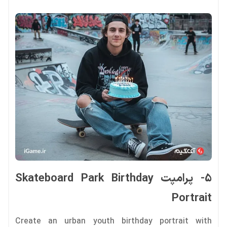
5- پرامپت Skateboard Park Birthday
Portrait
Create an urban youth birthday portrait with