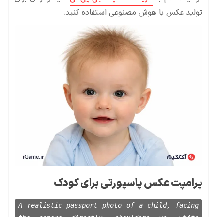
تولید عکس با هوش مصنوعی استفاده کنید.
پرامپت عکس پاسپورتی برای کودک
A realistic passport photo of a child, facing