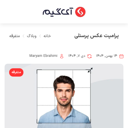
پرامپت عکس پرسنلی
خانه
وبلاگ
متفرقه
۱۴ بهمن, ۱۴۰۴
دی ۷, ۱۴۰۴
Maryam Ebrahimi
متفرقه