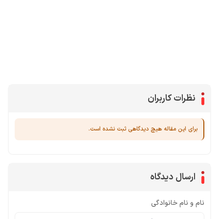
محصولات پروفروش در آی گیم
سی پی
جم فری فایر
یوسی
جم کلش آف کلنز
نظرات کاربران
برای این مقاله هیچ دیدگاهی ثبت نشده است.
ارسال دیدگاه
نام و نام خانوادگی