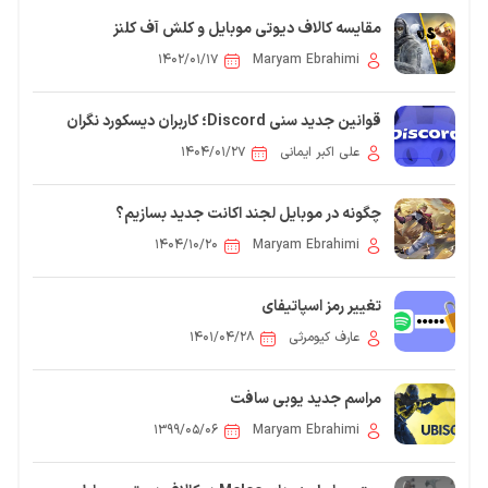
مقایسه کالاف دیوتی موبایل و کلش آف کلنز
۱۴۰۲/۰۱/۱۷
Maryam Ebrahimi
قوانین جدید سنی Discord؛ کاربران دیسکورد نگران
باشند؟
علی اکبر ایمانی
۱۴۰۴/۰۱/۲۷
چگونه در موبایل لجند اکانت جدید بسازیم؟
۱۴۰۴/۱۰/۲۰
Maryam Ebrahimi
تغییر رمز اسپاتیفای
عارف کیومرثی
۱۴۰۱/۰۴/۲۸
مراسم جدید یوبی سافت
۱۳۹۹/۰۵/۰۶
Maryam Ebrahimi