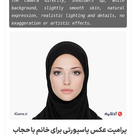
the camera directly, shoulders up, white
background, slightly smooth skin, natural
expression, realistic lighting and details, no
exaggeration or artistic effects.
پرامپت عکس پاسپورتی برای خانم با حجاب