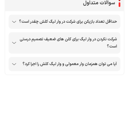
سوالات متداول
حداقل تعداد بازیکن برای شرکت در وار لیگ کلش چقدر است؟
شرکت نکردن در وار لیگ برای کلن های ضعیف تصمیم درستی
است؟
آیا می توان همزمان وار معمولی و وار لیگ کلش را اجرا کرد؟
محصولات پروفروش در آی گیم
سی پی
جم فری فایر
یوسی
جم کلش آف کلنز