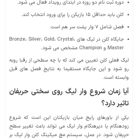
دوره ثبت نام دو روزه در ابتدای رویداد فعال می شود.
کلن باید حداقل ۱۵ بازیکن را برای ورود انتخاب کند.
فصل شامل ۷ وار پشت سر هم است.
جایگاه کلن در لیگ های Bronze، Silver، Gold، Crystal،
Master و Champion مشخص می شود.
لیگ فعلی کلن تعیین می کند که با چه سطحی از رقبا روبه
رو شود و این جایگاه مستقیما به نتایج فصل های قبل
وابسته است.
آیا زمان شروع وار لیگ روی سختی حریفان
تاثیر دارد؟
یکی از باورهای رایج میان بازیکنان این است که شروع
زودهنگام یا دیرهنگام وار لیگ می تواند باعث تغییر سطح
حریفان شود. در عمل، سیستم مچ میکینگ کلن وار لیگ بر