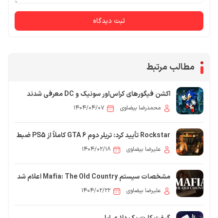
ثبت دیدگاه
مطالب مرتبط
اکشن فیگورهای کراس‌اور سونیک و DC معرفی شدند
محمدرضا بیضاوی
۱۴۰۴/۰۴/۰۷
Rockstar تأیید کرد: تریلر دوم GTA 6 کاملاً از PS5 ضبط
شده است؛ معرفی شخصیت‌ها
علیرضا بیضاوی
۱۴۰۴/۰۲/۱۸
مشخصات سیستم Mafia: The Old Country اعلام شد
علیرضا بیضاوی
۱۴۰۴/۰۲/۲۲