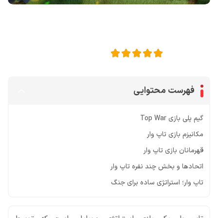
اشتراک گذاری در
5
امتیاز این مقاله:
فهرست محتوایی
گیم پلی بازی Top War
مکانیزم بازی تاپ وار
قهرمانان بازی تاپ وار
اتحادها و بخش چند نفره تاپ وار
تاپ وار؛ استراتژی ساده برای جنگ