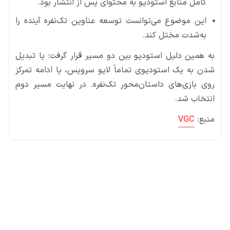
کامل منابع استودیو به محتوای پس از انتشار بود.
این موضوع می‌توانست توسعه عناوین تک‌نفره آینده را
به‌شدت مختل کند.
به همین دلیل استودیو بین دو مسیر قرار گرفت: یا تبدیل
شدن به یک استودیوی تماماً لایو سرویس، یا ادامه تمرکز
روی بازی‌های داستان‌محور تک‌نفره. در نهایت مسیر دوم
انتخاب شد.
منبع:
VGC
محصولات پروفروش در آی گیم
سی پی
جم فری فایر
یوسی
جم کلش آف کلنز