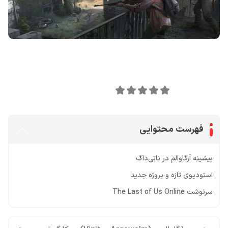
اشتراک گذاری در
0
امتیاز این مقاله:
فهرست محتوایی
پیشینه آرگاوالم در ناتی‌داگ
استودیوی تازه و پروژه جدید
سرنوشت The Last of Us Online