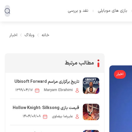
بازی های موبایلی
نقد و بررسی
خانه
وبلاگ
اخبار
مطالب مرتبط
اخبار
تاریخ برگزاری مراسم Ubisoft Forward
۱۳۹۹/۰۴/۱۷
Maryam Ebrahimi
قیمت بازی Hollow Knight: Silksong
لو رفت
علیرضا بیضاوی
۱۴۰۴/۰۶/۰۸