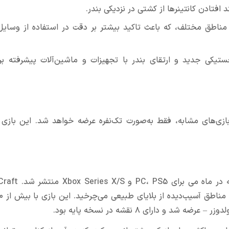
افتادن کانتینرها از کشتی در نزدیکی بندر.
به نام Port Wake به جای سفر به مناطق مختلف، که باعث تاکید بیشتر بر دقت در استفاده از وس
جستیکی جدید و ارتقای بندر با تجهیزات و ماشین‌آلات پیشرفته ب