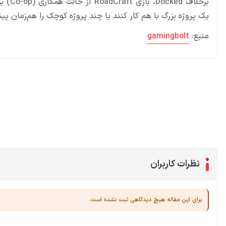
برخلا
یک پروژه بزرگ با هم کار کنند یا چند پروژه کوچک را هم‌زمان پیش
منبع:
gamingbolt
محصولات پروفروش در آی گیم
سی پی
جم فری فایر
یوسی
جم کلش آف کلنز
نظرات کاربران
برای این مقاله هیچ دیدگاهی ثبت نشده است.