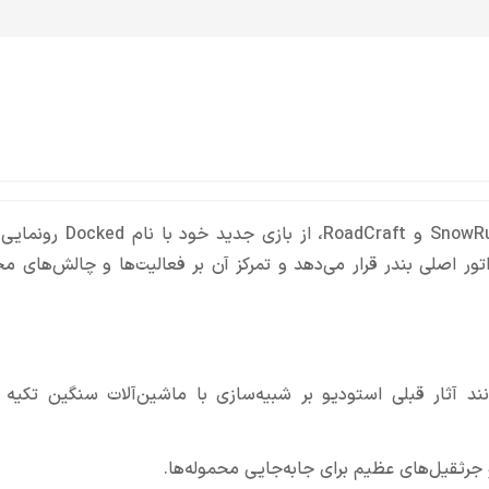
استودیوی Saber Interactive، سازنده بازی‌هایی مانند SnowRunner 
نان را در نقش یک بارانداز (Longshoreman) و اپراتور اصلی بندر قرار می‌دهد و تمرکز آن بر فعالیت‌ها و چالش‌
 بازی همانند آثار قبلی استودیو بر شبیه‌سازی با ماشین‌آلات سنگین تکیه 
و جرثقیل‌های عظیم برای جابه‌جایی محموله‌ها.