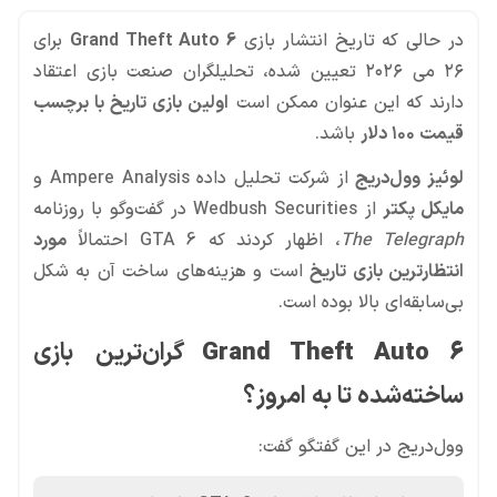
در حالی که تاریخ انتشار بازی
Grand Theft Auto 6
برای
۲۶ می ۲۰۲۶ تعیین شده، تحلیلگران صنعت بازی اعتقاد
دارند که این عنوان ممکن است
اولین بازی تاریخ با برچسب
قیمت ۱۰۰ دلار
باشد.
لوئیز وول‌دریج
از شرکت تحلیل داده Ampere Analysis و
مایکل پکتر
از Wedbush Securities در گفت‌وگو با روزنامه
The Telegraph
، اظهار کردند که GTA 6 احتمالاً
مورد
انتظارترین بازی تاریخ
است و هزینه‌های ساخت آن به شکل
بی‌سابقه‌ای بالا بوده است.
Grand Theft Auto 6
گران‌ترین بازی
ساخته‌شده تا به امروز؟
وول‌دریج در این گفتگو گفت: