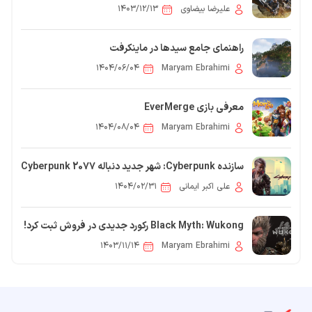
Wilds روی PC فاش شد
علیرضا بیضاوی
۱۴۰۳/۱۲/۱۳
راهنمای جامع سیدها در ماینکرفت
۱۴۰۴/۰۶/۰۴
Maryam Ebrahimi
معرفی بازی EverMerge
۱۴۰۴/۰۸/۰۴
Maryam Ebrahimi
سازنده Cyberpunk: شهر جدید دنباله Cyberpunk 2077
“شبیه شیکاگوی به‌بیراهه‌رفته” است
علی اکبر ایمانی
۱۴۰۴/۰۲/۳۱
Black Myth: Wukong رکورد جدیدی در فروش ثبت کرد!
۱۴۰۳/۱۱/۱۴
Maryam Ebrahimi