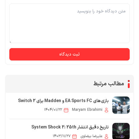
ثبت دیدگاه
مطالب مرتبط
بازی‌های EA Sports FC و Madden برای Switch 2
بازسازی می‌شوند
۱۴۰۴/۰۱/۲۲
Maryam Ebrahimi
تاریخ دقیق انتشار System Shock 2: 25th
Anniversary Remaster مشخص شد!
علیرضا بیضاوی
۱۴۰۳/۱۱/۲۷