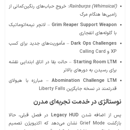
Rainburps (Whimsical)
: خروج حباب‌های رنگین‌کمانی از
زامبی‌ها هنگام مرگ
Grim Reaper Support Weapon
– لانچر نیمه‌اتوماتیک
با گلوله‌های انفجاری
Dark Ops Challenges
– مأموریت‌های جدید برای کسب
XP و Calling Card
Starting Room LTM
– حالت بقا در اتاق ابتدایی نقشه
برای رسیدن به دورهای بالاتر
Abomination Challenge LTM
– مبارزه با هیولای
قدرتمند در نسخه جایگزین Liberty Falls
نوستالژی در خدمت تجربه‌ای مدرن
پس از اضافه شدن
Legacy HUD
در فصل قبلی، حالا
بازگشت Grief Mode نشان می‌دهد که اکتیویژن تصمیم