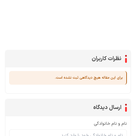
محصولات پروفروش در آی گیم
سی پی
جم فری فایر
یوسی
جم کلش آف کلنز
نظرات کاربران
برای این مقاله هیچ دیدگاهی ثبت نشده است.
ارسال دیدگاه
نام و نام خانوادگی