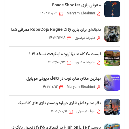
معرفی بازی Space Shooter
۱۴۰۴/۱۰/۰۴
Maryam Ebrahimi
دنباله‌ای برای بازی RoboCop: Rogue City معرفی شد!
علیرضا بیضاوی
۱۴۰۳/۱۲/۱۸
لیست 20 کامند پرکاربرد ماینکرفت نسخه ۱.۲۱
علیرضا بیضاوی
۱۴۰۳/۰۹/۱۳
بهترین مکان های لوت در کالاف دیوتی موبایل
۱۴۰۳/۱۰/۱۲
Maryam Ebrahimi
نظر مدیرعامل آتاری درباره ریمستر بازی‌های کلاسیک
عارف کیومرثی
۱۴۰۴/۰۶/۱۱
بررسی High on Life 2 در گیمزکام 2025؛ تحول بزرگ در