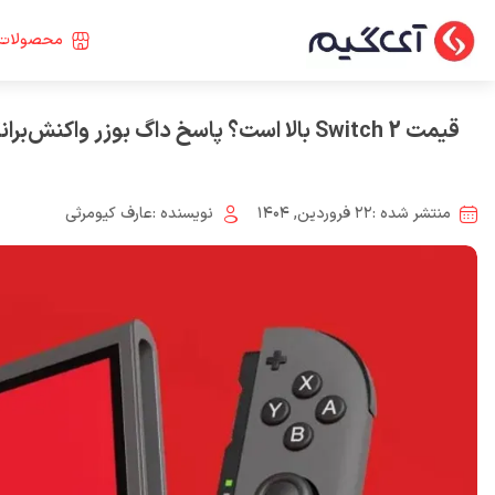
محصولات 
قیمت Switch 2 بالا است؟ پاسخ داگ بوزر واکنش‌برانگیز شد
منتشر شده :
۲۲ فروردین, ۱۴۰۴
نویسنده :
عارف کیومرثی