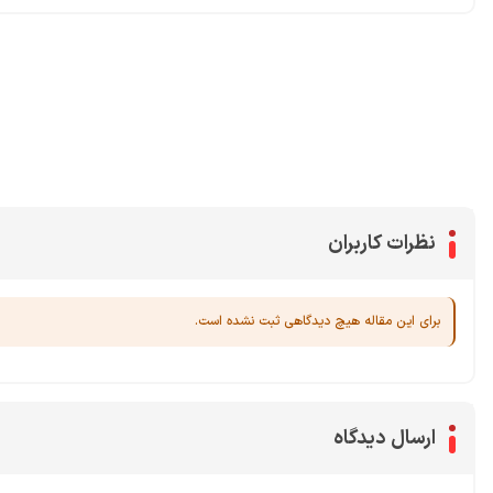
محصولات پروفروش در آی گیم
سی پی
جم فری فایر
یوسی
جم کلش آف کلنز
نظرات کاربران
برای این مقاله هیچ دیدگاهی ثبت نشده است.
ارسال دیدگاه