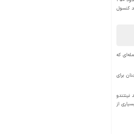
(حدود ۴۵۰
ید کنسول
ه‌ای که
 همچنان برای
نینتندو
رای بسیاری از