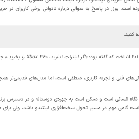
 بخش آمریکای نینتندو، درباره قیمت احتمالی
کنسول Switch 2
رده است. بوزر در پاسخ به سوالی درباره ناتوانی برخی کاربران در خر
«اگر اینترنت ندارید، Xbox 360 را بخرید.»
جمل
 کرد که قیمت سوییچ ۲ با توجه به ویژگی‌های فنی و تجربه کاربری، منطقی است، اما مدل‌های قدیمی‌تر
گاه انسانی
است و ممکن است به چهره‌ی دوستانه و در دسترس برند 
. این اتفاق در شرایطی رخ می‌دهد که Switch 2 قرار است گامی مهم در مسیر تحول سخت‌افزاری نینتندو باشد، ولی ب