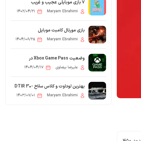
7 بازی موبایلی عجیب و غریب
۱۴۰۲/۰۴/۲۱
Maryam Ebrahimi
بازی مورتال کامبت موبایل
۱۴۰۴/۰۸/۲۵
Maryam Ebrahimi
وضعیت Xbox Game Pass در
مایکروسافت: سودده اما نه برای همه
علیرضا بیضاوی
۱۴۰۴/۰۴/۱۷
بهترین لوداوت و کلاس سلاح DTIR 30-
06 در مدرن وارفیر 3
۱۴۰۳/۰۷/۰۱
Maryam Ebrahimi
0
 مقاله: