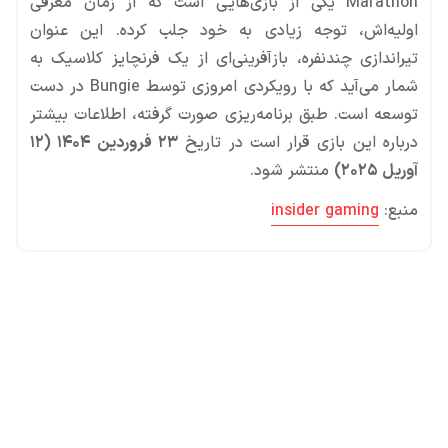
Marathon یکی از بازی‌هایی است که از زمان معرفی
اولیه‌اش، توجه زیادی به خود جلب کرده. این عنوان
تیراندازی چندنفره، بازآفرینی‌ای از یک فرنچایز کلاسیک به
شمار می‌آید که با رویکردی امروزی توسط Bungie در دست
توسعه است. طبق برنامه‌ریزی صورت گرفته، اطلاعات بیشتر
درباره این بازی قرار است در تاریخ
۲۳ فروردین ۱۴۰۴ (۱۲
آوریل ۲۰۲۵)
منتشر شود.
منبع:
insider gaming
محصولات پروفروش در آی گیم
سی پی
جم فری فایر
یوسی
جم کلش آف کلنز