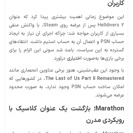
کاربران
این موضوع زمانی اهمیت بیشتری پیدا کرد که عنوان
Helldivers 2 پس از عرضه روی Steam، با واکنش منفی
بسیاری از کاربران مواجه شد؛ چراکه اجرای آن نیاز به ایجاد
حساب PSN و اتصال آن به حساب استیم داشت. انتقادهای
گسترده به این سیاست، باعث شد سونی این الزام را برای
برخی بازی‌ها به‌صورت
اختیاری
درآورد.
با وجود این عقب‌نشینی، هنوز برخی عناوین انحصاری مانند
The Last of Us Part II Remastered
، در کشورهایی که
امکان ساخت حساب PSN وجود ندارد، به صورت محدود
عرضه می‌شوند.
Marathon؛ بازگشت یک عنوان کلاسیک با
رویکردی مدرن