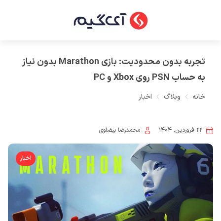
تجربه بدون محدودیت: بازی Marathon بدون نیاز
به حساب PSN روی Xbox و PC
خانه
وبلاگ
اخبار
۲۲ فروردین, ۱۴۰۴
محمدرضا بیضاوی
اخبار