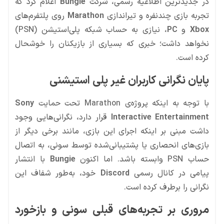
در جدیدترین اطلاعیه رسمی، شرکت
Bungie
اعلام کرد که
تجربه بازی چندنفره و تیراندازی
Marathon
روی پلتفرم‌های
Xbox
و
PC
، نیازی به حساب شبکه پلی‌استیشن (PSN)
نخواهد داشت؛ خبری که بسیاری از بازیکنان را خوشحال
کرده است.
پایان نگرانی کاربران غیر پلی‌ استیشنی
با توجه به اینکه پروژه‌ی Marathon تحت حمایت
Sony
Interactive Entertainment
قرار دارد، نگرانی‌هایی وجود
داشت مبنی بر اینکه اجرای این بازی، مانند برخی دیگر از
بازی‌های انحصاری یا پشتیبانی‌شده توسط سونی، به اتصال
حساب PSN وابسته باشد. اما اکنون
Bungie
با انتشار
پیامی در کانال رسمی
Discord
خود، به‌طور شفاف این
نگرانی را برطرف کرده است.
مروری بر تجربه‌های قبلی سونی و بازخورد