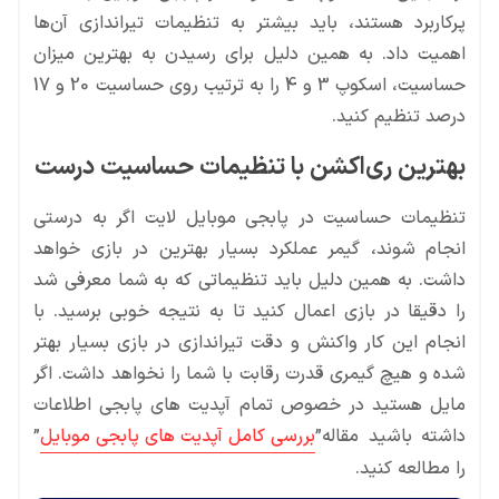
پرکاربرد هستند، باید بیشتر به تنظیمات تیراندازی آن‌ها
اهمیت داد. به همین دلیل برای رسیدن به بهترین میزان
حساسیت، اسکوپ 3 و 4 را به ترتیب روی حساسیت 20 و 17
درصد تنظیم کنید.
بهترین ری‌اکشن با تنظیمات حساسیت درست
تنظیمات حساسیت در پابجی موبایل لایت اگر به درستی
انجام شوند، گیمر عملکرد بسیار بهترین در بازی خواهد
داشت. به همین دلیل باید تنظیماتی که به شما معرفی شد
را دقیقا در بازی اعمال کنید تا به نتیجه خوبی برسید. با
انجام این کار واکنش و دقت تیراندازی در بازی بسیار بهتر
شده و هیچ گیمری قدرت رقابت با شما را نخواهد داشت. اگر
مایل هستید در خصوص تمام آپدیت های پابجی اطلاعات
داشته باشید مقاله”
بررسی کامل آپدیت های پابجی موبایل
”
را مطالعه کنید.