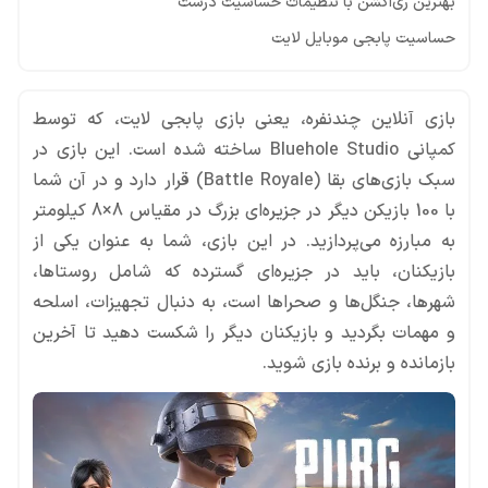
بهترین ری‌اکشن با تنظیمات حساسیت درست
حساسیت پابجی موبایل لایت
بازی آنلاین چندنفره، یعنی بازی پابجی لایت، که توسط
کمپانی Bluehole Studio ساخته شده است. این بازی در
سبک بازی‌های بقا (Battle Royale) قرار دارد و در آن شما
با 100 بازیکن دیگر در جزیره‌ای بزرگ در مقیاس 8×8 کیلومتر
به مبارزه می‌پردازید. در این بازی، شما به عنوان یکی از
بازیکنان، باید در جزیره‌ای گسترده که شامل روستاها،
شهرها، جنگل‌ها و صحراها است، به دنبال تجهیزات، اسلحه
و مهمات بگردید و بازیکنان دیگر را شکست دهید تا آخرین
بازمانده و برنده بازی شوید.