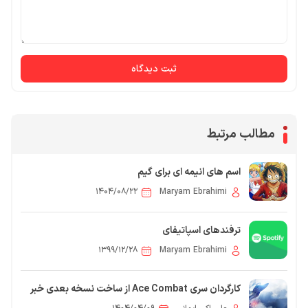
ثبت دیدگاه
مطالب مرتبط
اسم های انیمه ای برای گیم
۱۴۰۴/۰۸/۲۲
Maryam Ebrahimi
ترفندهای اسپاتیفای
۱۳۹۹/۱۲/۲۸
Maryam Ebrahimi
کارگردان سری Ace Combat از ساخت نسخه بعدی خبر
داد: «همه‌چیز آماده است»