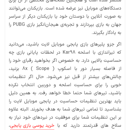
منتشر شده است و همچنین نسخه‌های مختلفی از آن برای
دستگاه‌های موبایل نیز عرضه شده است. بازیکنان می‌توانند
به صورت آنلاین با دوستان خود یا بازیکنان دیگر از سراسر
جهان به بازی بپردازند و تجربه‌ی هیجان‌انگیز بازی PUBG را
به یادگار بگیرند.
اگر جزو پلیرهای بازی پابجی موبایل لایت باشید، می‌دانید
که تیراندازی با اسلحه Kar98 در لحظات پایانی بازی چه
حساسیت بالایی دارد. به خصوص اگر بخواهید رقبای خود را
از فاصله بسیار دور با اسکوپ 8x ( Scope ) بزنید،
چالش‌های بیشتر از قبل نیز می‌شود. حال اگر تنظیمات
خوبی را برای حساسیت اسلحه و دوربین انتخاب نکرده
باشید، تیرهای شما حتما خطا خواهد رفت. به همین دلیل
باید بهترین تنظیمات حساسیت در پابجی موبایل لایت را
بشناسید تا تمامی تیرهای شما به هدف بخورند. البته علاوه
بر این تنظیمات شما برای موفقیت در نبردهای خود نیاز به
سلاح های قدرتمند دارید که با
خرید یوسی بازی پابجی
،