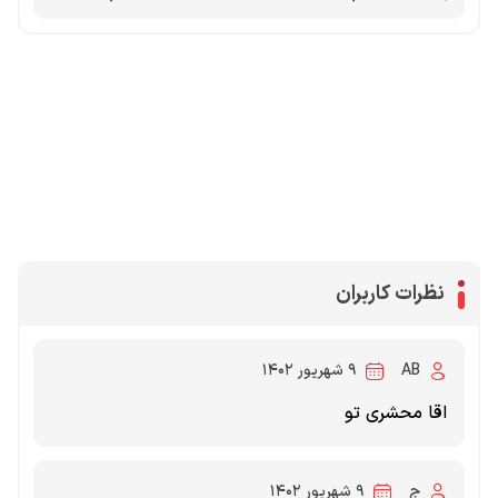
محصولات پروفروش در آی گیم
سی پی
جم فری فایر
یوسی
جم کلش آف کلنز
نظرات کاربران
AB
۹ شهریور ۱۴۰۲
اقا محشری تو
ج
۹ شهریور ۱۴۰۲