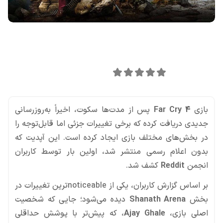
اشتراک گذاری در
0
امتیاز این مقاله:
بازی
Far Cry 4
پس از مدت‌ها سکوت، اخیراً به‌روزرسانی
جدیدی دریافت کرده که برخی تغییرات جزئی اما قابل‌توجه را
در بخش‌های مختلف بازی ایجاد کرده است. این آپدیت که
بدون اعلام رسمی منتشر شد، اولین بار توسط کاربران
انجمن
Reddit
کشف شد.
بر اساس گزارش کاربران، یکی از noticeableترین تغییرات در
بخش
Shanath Arena
دیده می‌شود؛ جایی که شخصیت
اصلی بازی،
Ajay Ghale
، که پیش‌تر با پوشش حداقلی