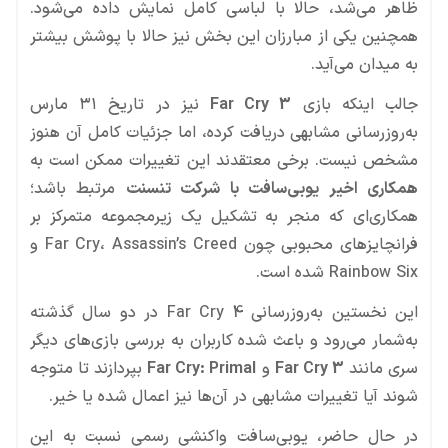
ظاهر می‌شد، حالا با لباسی کامل نمایش داده می‌شود.
همچنین یکی از مبارزان این بخش نیز حالا با پوشش بیشتر
به میدان می‌آید.
جالب اینکه بازی
Far Cry 3
نیز در تاریخ ۳۱ مارس
به‌روزرسانی مشابهی دریافت کرده، اما جزئیات کامل آن هنوز
مشخص نیست. برخی معتقدند این تغییرات ممکن است به
همکاری اخیر یوبی‌سافت با شرکت تنسنت
مرتبط باشد؛
همکاری‌ای که منجر به تشکیل یک زیرمجموعه متمرکز بر
فرانچایزهای محبوبی چون Far Cry، Assassin’s Creed و
Rainbow Six شده است.
این نخستین به‌روزرسانی Far Cry 4 در دو سال گذشته
به‌شمار می‌رود و باعث شده کاربران به بررسی بازی‌های دیگر
سری مانند
Far Cry 3
و
Far Cry: Primal
بپردازند تا متوجه
شوند آیا تغییرات مشابهی در آن‌ها نیز اعمال شده یا خیر.
در حال حاضر، یوبی‌سافت واکنشی رسمی نسبت به این