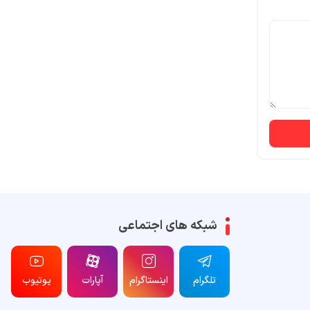
شبکه های اجتماعی
تلگرام
اینستاگرام
آپارات
یوتیوب