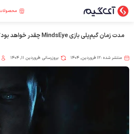
محصولات 
مدت زمان گیم‌پلی بازی MindsEye چقدر خواهد بود؟
منتشر شده :
۱۲ فروردین, ۱۴۰۴
بروزرسانی :
فروردین ۱۱, ۱۴۰۴