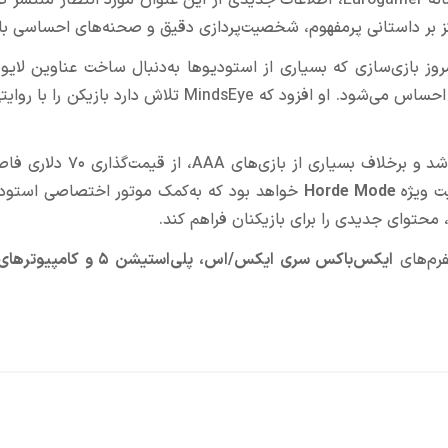
در گفت‌وگویی تازه با رسانه Eurogamer، اطلاعات جدیدی از این عنوان مورد انتظار من
امروز بازی‌سازی که بسیاری از استودیوها به‌دنبال ساخت عناوین لا
هستند، همچنان جای خالی یک داستان خوش‌ساخت و منسجم احساس می‌شود. او افزود که MindsEye تلاش د
عرضه خواهد شد و برخلاف بسیاری از بازی‌های AA
ت ویژه
Horde Mode
خواهد بود که به‌کمک موتور اختصاصی استودیو
محتوای جدیدی را برای بازیکنان فراهم کند.
فرم‌های
ایکس‌باکس سری ایکس/اس، پلی‌استیشن ۵ و کامپیوترهای شخصی