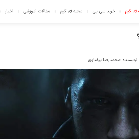
آی گیم
خرید سی پی
مجله آی گیم
مقالات آموزشی
اخبار
نویسنده :
محمدرضا بیضاوی