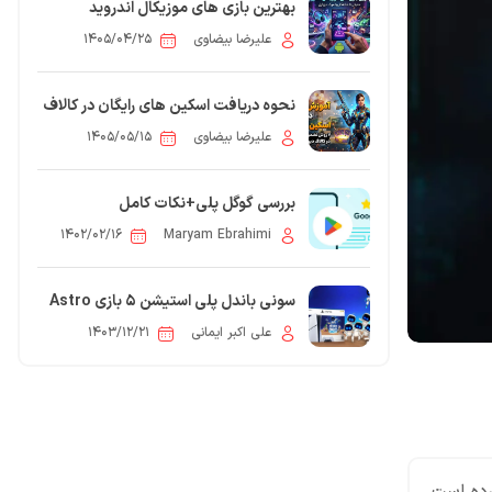
بهترین بازی های موزیکال اندروید
علیرضا بیضاوی
۱۴۰۵/۰۴/۲۵
نحوه دریافت اسکین های رایگان در کالاف
دیوتی موبایل
علیرضا بیضاوی
۱۴۰۵/۰۵/۱۵
بررسی گوگل پلی+نکات کامل
۱۴۰۲/۰۲/۱۶
Maryam Ebrahimi
سونی باندل پلی استیشن ۵ بازی Astro
Bot را معرفی کرد
علی اکبر ایمانی
۱۴۰۳/۱۲/۲۱
0
 مقاله: