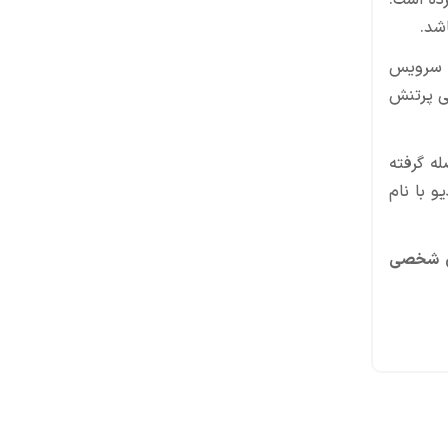
تشر کرده است.
یو سرویس
ارد بازیکن را با روایتی پرتنش
A، از قیمت‌گذاری ۷۰ دلاری فاصله گرفته
 با نام