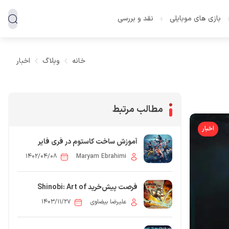
بازی های موبایلی
نقد و بررسی
خانه
وبلاگ
اخبار
مطالب مرتبط
اخبار
آموزش ساخت کاستوم در فری فایر
۱۴۰۲/۰۴/۰۸
Maryam Ebrahimi
فرصت پیش‌خرید Shinobi: Art of
Vengeance با جوایز ویژه!
علیرضا بیضاوی
۱۴۰۳/۱۱/۲۷