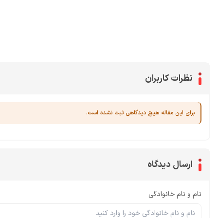
محصولات پروفروش در آی گیم
سی پی
جم فری فایر
یوسی
جم کلش آف کلنز
نظرات کاربران
برای این مقاله هیچ دیدگاهی ثبت نشده است.
ارسال دیدگاه
نام و نام خانوادگی