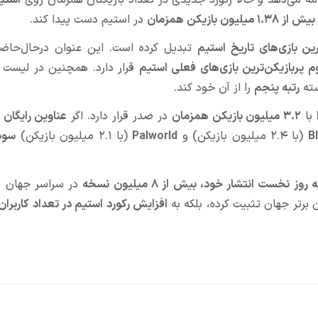
ه می‌دهد و حالا رکورد جدیدی در تعداد بازیکنان همزمان روی
استی
از ۱.۳۸ میلیون بازیکن همزمان
در استیم دست پیدا کند.
ین بازی‌های تاریخ استیم
تبدیل کرده است. این عنوان درحال‌حاض
م پربازیکن‌ترین بازی‌های فعلی استیم
قرار دارد. همچنین در لیست
رتبه پنجم
را از آن خود کند.
با
۳.۲ میلیون بازیکن همزمان
در صدر قرار دارد. اگر
عناوین رایگان
ر
B
(با ۲.۴ میلیون بازیکن) و
Palworld
(با ۲.۱ میلیون بازیکن)
سوم
روز نخست انتشار خود، بیش از ۸ میلیون نسخه
در سراسر جهان 
 برتر جهان تثبیت کرده، بلکه به
افزایش رکورد استیم در تعداد کاربرا