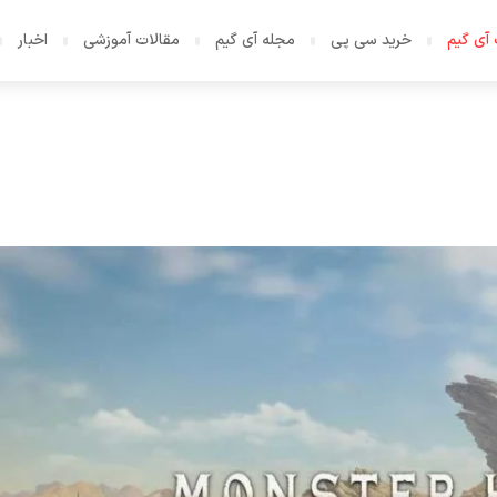
آی گیم
خرید سی پی
مجله آی گیم
مقالات آموزشی
اخبار