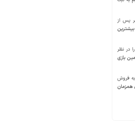
م
به ثبت
ر پس از
بیشترین
ا در نظر
ین بازی
به فروش
ن همزمان