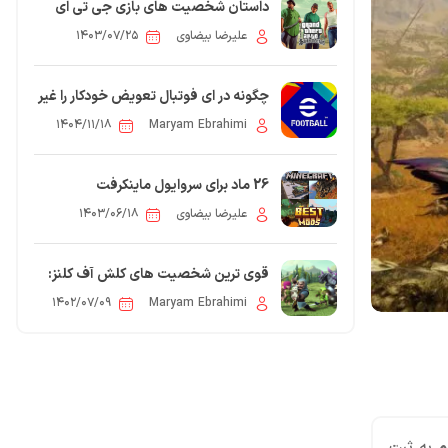
داستان شخصیت های بازی جی تی ای
سن آندریاس
علیرضا بیضاوی
۱۴۰۳/۰۷/۲۵
چگونه در ای فوتبال تعویض خودکار را غیر
فعال کنیم؟
۱۴۰۴/۱۱/۱۸
Maryam Ebrahimi
26 ماد برای سروایول ماینکرفت
علیرضا بیضاوی
۱۴۰۳/۰۶/۱۸
قوی ترین شخصیت های کلش آف کلنز:
نتایج نظرسنجی گیمرها
۱۴۰۲/۰۷/۰۹
Maryam Ebrahimi
0
 مقاله: