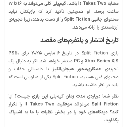
مشابه It Takes Two باشد، گیم‌پلی کلی می‌تواند به ۱۶ تا ۱۷
ساعت برسد.
او همچنین تأکید کرد که
بازیکنان نباید
محتوای جانبی Split Fiction را از دست بدهند، زیرا تجربه‌ی
ارزشمندی را ارائه می‌دهد.
تاریخ انتشار و پلتفرم‌های مقصد
بازی Split Fiction در تاریخ
۶ مارس ۲۰۲۵
برای
PS5،
Xbox Series X|S و PC
منتشر خواهد شد. اگر به دنبال یک
تجربه‌ی
همکاری‌محور هیجان‌انگیز
با داستانی جذاب و
محتوای غنی هستید، Split Fiction یکی از عناوینی است که
باید در نظر داشته باشید.
نظر شما درباره‌ی مدت زمان گیم‌پلی این بازی چیست؟ آیا
Split Fiction می‌تواند موفقیت It Takes Two را تکرار
کند؟ دیدگاه‌های خود را در بخش نظرات با ما به اشتراک
بگذارید.