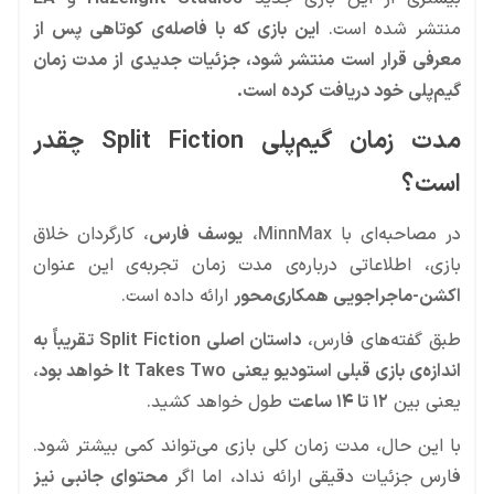
منتشر شده است.
این بازی که با فاصله‌ی کوتاهی پس از
معرفی قرار است منتشر شود، جزئیات جدیدی از مدت زمان
گیم‌پلی خود دریافت کرده است.
مدت زمان گیم‌پلی Split Fiction چقدر
است؟
در مصاحبه‌ای با MinnMax،
یوسف فارس
، کارگردان خلاق
بازی، اطلاعاتی درباره‌ی مدت زمان تجربه‌ی این عنوان
اکشن-ماجراجویی همکاری‌محور
ارائه داده است.
طبق گفته‌های فارس،
داستان اصلی Split Fiction تقریباً به
اندازه‌ی بازی قبلی استودیو یعنی It Takes Two خواهد بود
،
یعنی بین
۱۲ تا ۱۴ ساعت
طول خواهد کشید.
با این حال، مدت زمان کلی بازی می‌تواند کمی بیشتر شود.
فارس جزئیات دقیقی ارائه نداد، اما اگر
محتوای جانبی نیز