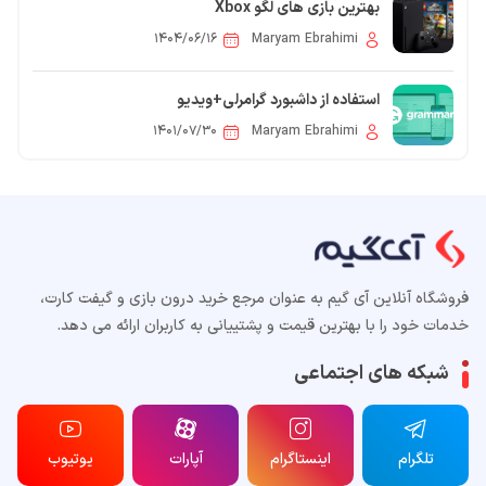
بهترین بازی های لگو Xbox
۱۴۰۴/۰۶/۱۶
Maryam Ebrahimi
استفاده از داشبورد گرامرلی+ویدیو
۱۴۰۱/۰۷/۳۰
Maryam Ebrahimi
فروشگاه آنلاین آی گیم به عنوان مرجع خرید درون بازی و گیفت کارت،
خدمات خود را با بهترین قیمت و پشتییانی به کاربران ارائه می دهد.
شبکه های اجتماعی
تلگرام
اینستاگرام
آپارات
یوتیوب