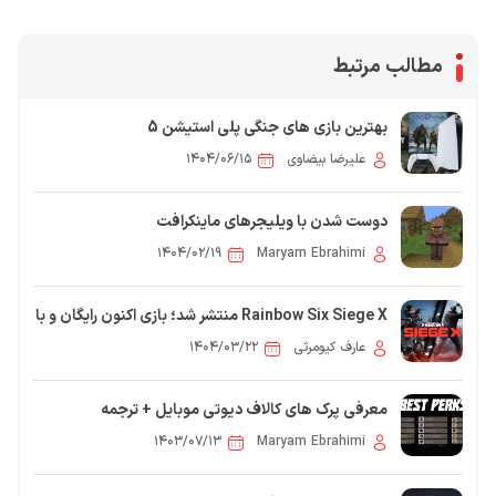
مطالب مرتبط
بهترین بازی های جنگی پلی استیشن 5
علیرضا بیضاوی
۱۴۰۴/۰۶/۱۵
دوست شدن با ویلیجرهای ماینکرافت
۱۴۰۴/۰۲/۱۹
Maryam Ebrahimi
Rainbow Six Siege X منتشر شد؛ بازی اکنون رایگان و با
ویژگی‌های جدید در دسترس است
عارف کیومرثی
۱۴۰۴/۰۳/۲۲
معرفی پرک های کالاف دیوتی موبایل + ترجمه
۱۴۰۳/۰۷/۱۳
Maryam Ebrahimi