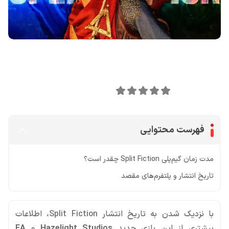
اشتراک گذاری در
0
امتیاز این مقاله:
فهرست محتوایی
مدت زمان گیم‌پلی Split Fiction چقدر است؟
تاریخ انتشار و پلتفرم‌های مقصد
با نزدیک شدن به تاریخ انتشار Split Fiction، اطلاعات
بیشتری از این بازی جدید
Hazelight Studios
و
EA