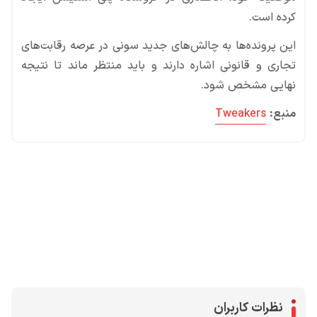
کرده است.
این پرونده‌ها به چالش‌های جدید سونی در عرصه رقابت‌های
تجاری و قانونی اشاره دارند و باید منتظر ماند تا نتیجه
نهایی مشخص شود.
منبع:
Tweakers
محصولات پروفروش در آی گیم
سی پی
جم فری فایر
یوسی
جم کلش آف کلنز
نظرات کاربران