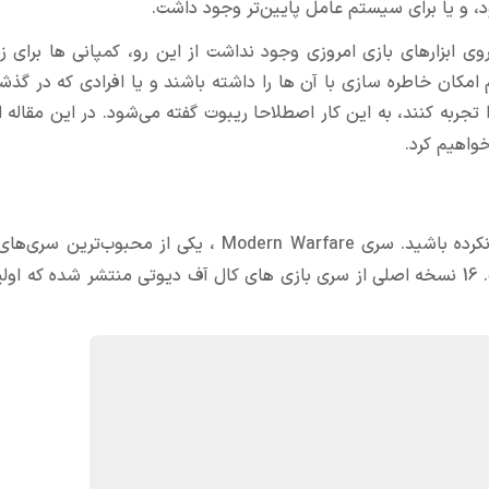
وی ابزارهای بازی امروزی وجود نداشت از این رو، کمپانی ها برای ز
م امکان خاطره سازی با آن ها را داشته باشند و یا افرادی که در گذش
ا تجربه کنند، به این کار اصطلاحا ریبوت گفته می‌شود. در این مقاله 
خواهیم کرد.
را تجربه نکرده باشید. سری Modern Warfare ، یکی از محبوب‌تری
شوتر نظامی است که در سال 2019 به اکران عمومی درآمده است. 16 نسخه اصلی از سری بازی های کال آف دیوتی منتشر شده