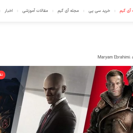
آی گیم
خرید سی پی
مجله آی گیم
مقالات آموزشی
اخبار
:
Maryam Ebrahimi
نق