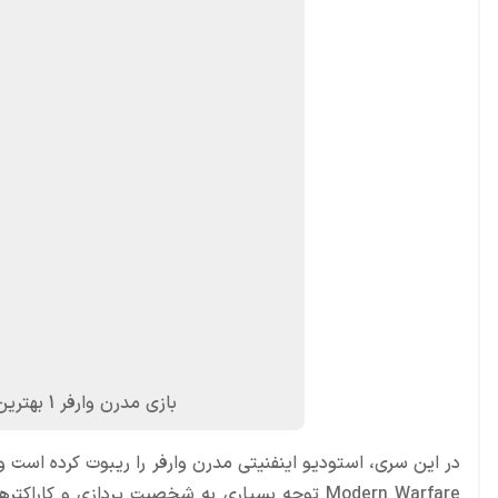
بازی مدرن وارفر 1 بهترین ریبوت از سری بازی های کالاف دیوتی