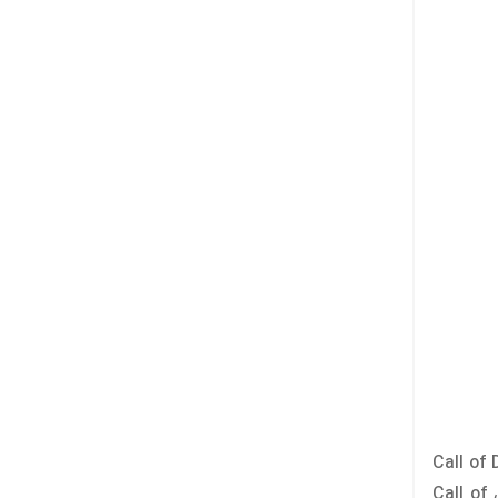
ت کرده است و در آن چهره‌های از جنگ مدرن را به‌تصویر کشیده است. در بازی Call of Duty:
Modern Warfare توجه بسیاری به شخصیت پردازی و کاراکترهای بازی شده است که خود نکته‌ی مثبتی می‌باشد. شما با خرید بازی Call of