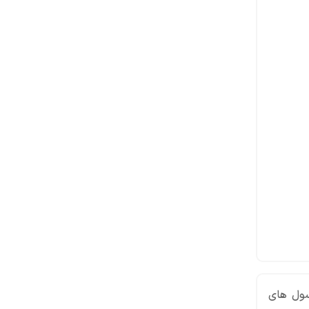
سول های