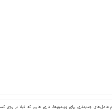
مل‌های جدیدتری برای ویندوز‌ها، بازی هایی که قبلا بر روی کن