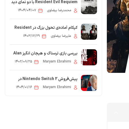
Resident Evil Requiem با دو نمای دید
متفاوت عرضه می‌شود
محمدرضا بیضاوی
۱۴۰۴/۰۴/۰۷
کپکام آماده‌ی تحول بزرگ در Resident
Evil؛ نسخه‌ی جدید در راه است
علیرضا بیضاوی
۱۴۰۳/۱۲/۲۹
بررسی بازی ترسناک و هیجان انگیز Alan
Wake 2
۱۴۰۲/۰۸/۲۵
Maryam Ebrahimi
پیش‌فروش Nintendo Switch 2 در
آمریکا به‌دلیل تعرفه‌ها به تعویق افتاد
5
۱۴۰۴/۰۱/۱۶
Maryam Ebrahimi
مقاله: