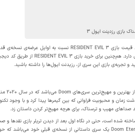
ک بازی رزدینت ایول 3
هم چنین این نسخه نسبت به نسخه‌ی قبلی خود اکشن‌تر است. قیمت بازی RESIDENT EVIL 3 نسبت به اوایل 
تفاوت آشکاری دارد، اما به دلیل محبوبیت بازی طرفداران بسیاری دارد. هم‌چنین برای خرید ب
 و تجربه‌ی بازی این سری از، رزیدنت‌ ایول‌ها را داشته باشید.
بازی Doom Eternal جدید‌ترین ساخته 
روانه‌ی بازار شد اما با گذشت زمان و محبوبیت فراوانی که بین گیمر‌ها پیدا کرد و با وجود ت
صداهای مهیب و ترسناک، برای هرچه مهیج‌تر کردن داستان زد.
خته شده است، حتی در نگاه اول بعد از دیدن تریلر بازی نقد‌ها و 
مثبتی است که نظر طرفداران خود را جلب کرده است. بازی Doom Eternal یک سری داستانی از نسخه‌ی قبلی خود می‌ب