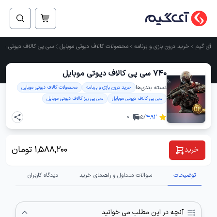
آی گیم
خرید درون بازی و برنامه
محصولات کالاف دیوتی موبایل
سی پی کالاف دیوتی موب
740 سی پی کالاف دیوتی موبایل
دسته ‌بندی‌ها
خرید درون بازی و برنامه
محصولات کالاف دیوتی موبایل
سی پی کالاف دیوتی موبایل
سی پی ریز کالاف دیوتی موبایل
0
/5
4.92
1,588,200
تومان
خرید
توضیحات
سوالات متداول و راهنمای خرید
دیدگاه کاربران
آنچه در این مطلب می خوانید