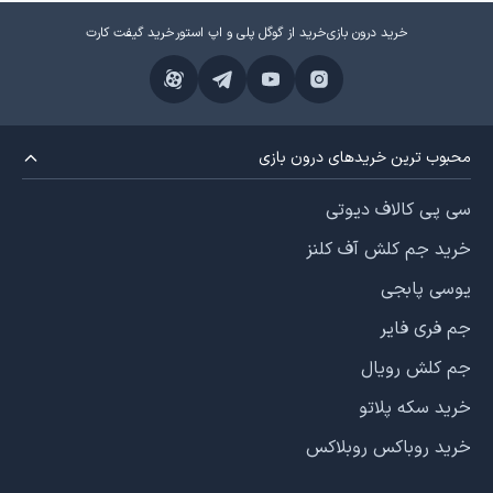
خرید درون بازی
خرید از گوگل پلی و اپ استور
خرید گیفت کارت
محبوب ترین خریدهای درون بازی
سی پی کالاف دیوتی
خرید جم کلش آف کلنز
یوسی پابجی
جم فری فایر
جم کلش رویال
خرید سکه پلاتو
خرید روباکس روبلاکس