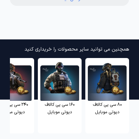
همچنین می توانید سایر محصولات را خریداری کنید
80 سی پی کالاف
160 سی پی کالاف
240 سی پی کالا
دیوتی موبایل
دیوتی موبایل
دیوتی موبایل