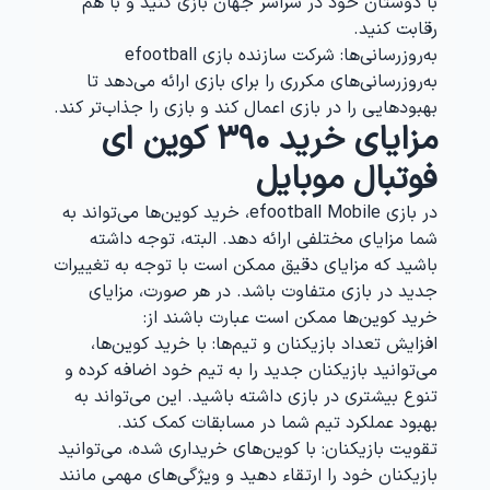
با دوستان خود در سراسر جهان بازی کنید و با هم
رقابت کنید.
به‌روزرسانی‌ها
: شرکت سازنده بازی efootball
به‌روزرسانی‌های مکرری را برای بازی ارائه می‌دهد تا
بهبودهایی را در بازی اعمال کند و بازی را جذاب‌تر کند.
مزایای
خرید 390 کوین ای
فوتبال
موبایل
در بازی efootball Mobile، خرید کوین‌ها می‌تواند به
شما مزایای مختلفی ارائه دهد. البته، توجه داشته
باشید که مزایای دقیق ممکن است با توجه به تغییرات
جدید در بازی متفاوت باشد. در هر صورت، مزایای
خرید کوین‌ها ممکن است عبارت باشند از:
افزایش تعداد بازیکنان و تیم‌ها
: با خرید کوین‌ها،
می‌توانید بازیکنان جدید را به تیم خود اضافه کرده و
تنوع بیشتری در بازی داشته باشید. این می‌تواند به
بهبود عملکرد تیم شما در مسابقات کمک کند.
تقویت بازیکنان
: با کوین‌های خریداری شده، می‌توانید
بازیکنان خود را ارتقاء دهید و ویژگی‌های مهمی مانند