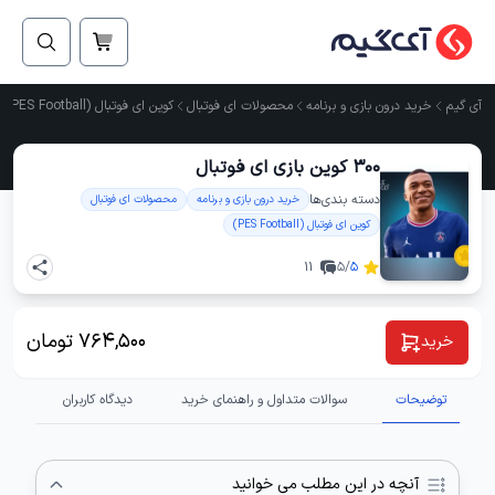
آی گیم
خرید درون بازی و برنامه
محصولات ای فوتبال
کوین ای فوتبال (PES Football)
300 کوین بازی ای فوتبال
دسته ‌بندی‌ها
خرید درون بازی و برنامه
محصولات ای فوتبال
کوین ای فوتبال (PES Football)
11
/5
5
764,500
تومان
خرید
توضیحات
سوالات متداول و راهنمای خرید
دیدگاه کاربران
آنچه در این مطلب می خوانید