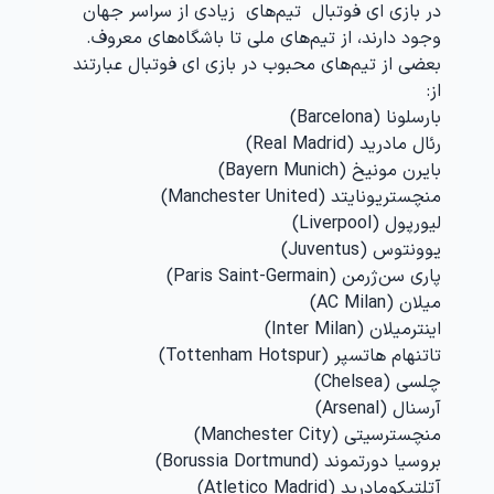
در بازی ای فوتبال تیم‌های زیادی از سراسر جهان
وجود دارند، از تیم‌های ملی تا باشگاه‌های معروف.
بعضی از تیم‌های محبوب در بازی ای فوتبال عبارتند
از:
بارسلونا (Barcelona)
رئال مادرید (Real Madrid)
بایرن مونیخ (Bayern Munich)
منچستریونایتد (Manchester United)
لیورپول (Liverpool)
یوونتوس (Juventus)
پاری سن‌ژرمن (Paris Saint-Germain)
میلان (AC Milan)
اینترمیلان (Inter Milan)
تاتنهام هاتسپر (Tottenham Hotspur)
چلسی (Chelsea)
آرسنال (Arsenal)
منچسترسیتی (Manchester City)
بروسیا دورتموند (Borussia Dortmund)
آتلتیکومادرید (Atletico Madrid)