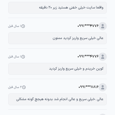
واقعا سایت خیلی خفنی هستید زیر 20 دقیقه
0991***4776
۱ سال قبل
عالی خیلی سریع واریز کردید ممنون
0991***4776
۱ سال قبل
کوین خریدم و خیلی سریع واریز کردید
0991***8816
۲ سال قبل
عالی .خیلی سریع و عالی انجام شد بدونه هیجچ گونه مشکلی