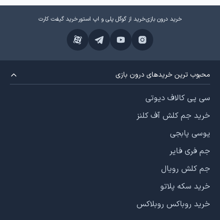
خرید درون بازی
خرید از گوگل پلی و اپ استور
خرید گیفت کارت
محبوب ترین خریدهای درون بازی
سی پی کالاف دیوتی
خرید جم کلش آف کلنز
یوسی پابجی
جم فری فایر
جم کلش رویال
خرید سکه پلاتو
خرید روباکس روبلاکس