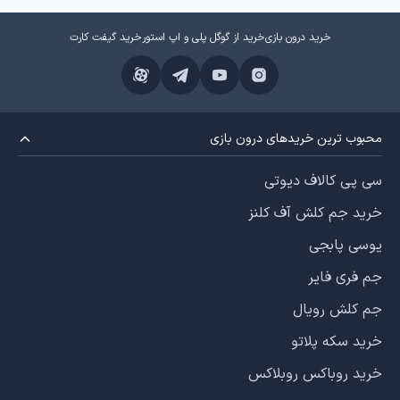
خرید درون بازی
خرید از گوگل پلی و اپ استور
خرید گیفت کارت
محبوب ترین خریدهای درون بازی
سی پی کالاف دیوتی
خرید جم کلش آف کلنز
یوسی پابجی
جم فری فایر
جم کلش رویال
خرید سکه پلاتو
خرید روباکس روبلاکس