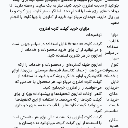
بتوانید از سایت آمازون خرید کنید، نیاز به یک سایت واسطه دارید، تا
پرداخت‌های ارزی شما را انجام دهد. اما اگر مستر کارت،
ویزا کارت و یا
پی پال دارید، خودتان می‌توانید
خرید از آمازون با ویزا کارت
را انجام
دهید.
مزایای خرید گیفت کارت آمازون
مزایا
توضیحات
قابلیت
گیفت کارت Amazon قابل استفاده در سراسر جهان است
استفاده
و می‌توانید از آن برای خرید محصولات و خدمات از
در سراسر
آمازون در هر کشوری استفاده کنید.
جهان
تنوع
آمازون طیف گسترده‌ای از محصولات و خدمات را ارائه
محصولات
می‌دهد، از جمله کتاب‌ها، فیلم‌ها، موسیقی، بازی‌ها، لوازم
و خدمات
الکترونیکی، لوازم خانگی، پوشاک، و غیره. با استفاده از
قابل
گیفت کارت آمازون می‌توانید هر محصول یا خدمتی که
خریداری
می‌خواهید را از آمازون خریداری کنید.
امکان
گاهی اوقات آمازون تخفیف‌ها و پیشنهادات ویژه‌ای برای
خرید با
گیفت کارت‌ها ارائه می‌دهد. با استفاده از این تخفیف‌ها
قیمت
می‌توانید گیفت کارت‌ها را با قیمت مناسب‌تری خریداری
مناسب‌تر
کنید.
گیفت کارت آمازون یک هدیه عالی برای هر مناسبتی است.
امکان
با استفاده از این گیفت کارت، می‌توانید به دوستان و
هدیه