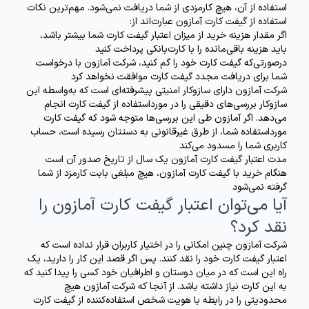
استفاده از آن، هیچ کارمزدی از شما دریافت نمی‌شود. مهم‌ترین نکات
استفاده از گیفت کارت آمازون عبارت‌اند از:
اگر مقدار هزینه خرید از میزان اعتبار گیفت کارت شما بیشتر باشد،
باید هزینه باقی‌مانده را با کارت‌بانکی پرداخت کنید
درصورتی‌که گیفت کارت خود را گم کنید، شرکت آمازون با درخواست
شما برای دریافت مجدد گیفت کارت موافقت نخواهد کرد
شرکت آمازون دارای سازوکار امنیتی پیشرفته‌ای است که به‌واسطه این
سازوکار بررسی‌های دقیقی را در مورداستفاده از گیفت کارت انجام
می‌دهد. اگر آمازون طی این بررسی‌ها متوجه شود که گیفت کارت
مورداستفاده شما، از طرق غیرقانونی به دستتان رسیده است، حساب
کاربری شما را مسدود می‌کند
مدت اعتبار گیفت کارت آمازون یک سال از تاریخ صدور آن است
هنگام خرید با گیفت کارت آمازون، هیچ مبلغی بابت کارمزد از شما
گرفته نمی‌شود
آیا می‌توان اعتبار گیفت کارت آمازون را
نقد کرد؟
شرکت آمازون چنین امکانی را در اختیار کاربران قرار نداده است که
اعتبار گیفت کارت خود را نقد کنند. پس اگر قصد این کار را دارید، یک
راه این است که در میان دوستان و اطرافیان خود کسی را پیدا کنید که
به این کارت نیاز داشته باشد. از آنجا که شرکت آمازون هیچ
محدودیتی را در رابطه با هویت شخص استفاده‌کننده از گیفت کارت