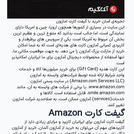
تجربه‌ی آسان خرید با گیفت کارت امازون
این سایت در بسیاری از کشورها همچون اروپا، چین و امریکا دارای
نمایندگی است، اما جالب است بدانید که متنوع ترین و عظیم ترین
بخش آن مربوط به آمریکا است. یکی از سرویس های پرطرفدار و
کاربردی کمپانی آمازون کارت های هدیه‌ای است که به شما امکان
خرید از مارکت بزرگ آمازون را می دهد. به جهت موقعیت مکانی ما،
تنها استفاده از محصولات دیجیتال آمازون برای ما ایرانیان امکانپذیر
است.
این کارت هدیه (
Gift Card
) برای خرید میلیون‌ها کالا و خدمات
واجد شرایط ارائه شده توسط شرکت‌های وابسته به آمازون
(
Amazon.com Services LLC
) در سایت رسمی امازون
www.amazon.com، یا برخی از شرکت های وابسته به آن، مانند
smile.amazon.com، قابل استفاده است. کالاها و
خدمات(
services
) آمازون ممکن است، به صلاحدید شرکت آمازون
تغییر کنند.
گیفت کارت Amazon
گیفت کارت‌ آمازون برای ایرانیان کاربرد و مزایای زیادی دارد از
کاربردهای مهم آن می‌توان به
خريد از آمازون آلمان
، خرید از آمازون
انگلستان، خرید نرم افزارها و کالاهای دیجیتالی اشاره کرد. برای اینکه