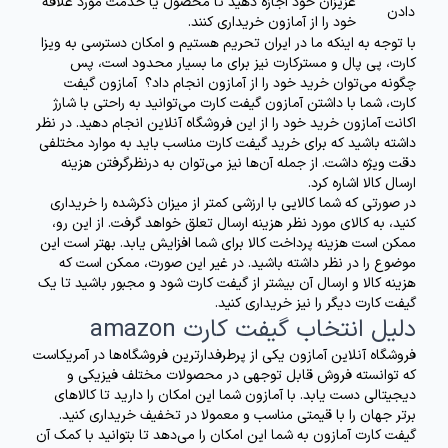
عزیزان خود اجازه دهید تا محصول یا خدمت مورد علاقه
دادن
خود را از آمازون خریداری کنند.
با توجه به اینکه ما در ایران تحریم هستیم و امکان دسترسی به ویزا
کارت، پی پال و مسترکارت نیز برای ما بسیار محدود است، پس
چگونه می‌توان خرید خود را از آمازون انجام داد؟ آمازون گیفت
کارت، شما با داشتن آمازون گیفت کارت می‌توانید به راحتی با
شارژ
اکانت آمازون
خرید خود را از این فروشگاه آنلاین انجام دهید. در نظر
داشته باشید که برای خرید گیفت کارت مناسب باید به موارد مختلفی
دقت ویژه داشت. از جمله آن‌ها نیز می‌توان به درنظرگرفتن هزینه
ارسال کالا اشاره کرد.
در صورتی که شما کالایی با ارزشی کمتر از میزان ذکرشده را خریداری
کنید، به کالای مورد نظر هزینه ارسال تعلق خواهد گرفت. از این رو،
ممکن است هزینه پرداخت کالا برای شما افزایش یابد. بهتر است این
موضوع را در نظر داشته باشید. در غیر این صورت، ممکن است که
هزینه کالا و ارسال آن بیشتر از گیفت کارت شود و مجبور باشید تا یک
گیفت کارت دیگر را نیز خریداری کنید.
دلیل انتخاب گیفت کارت amazon
فروشگاه آنلاین آمازون یکی از پرطرفدارترین فروشگاه‌ها در آمریکاست
که توانسته فروش قابل توجهی در محصولات مختلف فیزیکی و
دیجیتالی دست یابد. با آمازون شما این امکان را دارید تا کالاهای
برتر جهان را با قیمتی مناسب و معمولا در تخفیف خریداری کنید.
گیفت کارت آمازون به شما این امکان را می‌دهد تا بتوانید با کمک آن