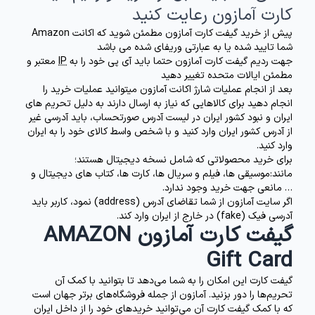
کارت آمازون رعایت کنید
پیش از خرید گیفت کارت آمازون مطمئن شوید که اکانت Amazon
شما تایید شده یا به عبارتی وریفای شده می باشد
جهت ردیم گیفت کارت آمازون حتما باید آی پی خود را به
IP
معتبر و
مطمئن ایالات متحده تغییر دهید
بعد از انجام عملیات شارژ اکانت آمازون میتوانید عملیات خرید را
انجام دهید برای کالاهایی که نیاز به ارسال دارند به دلیل تحریم های
ایران و نبود کشور ایران در لیست آدرس صورتحساب، باید آدرسی غیر
از آدرس کشور ایران وارد کنید و با شخص واسط کالای خود را به ایران
وارد کنید.
برای خرید محصولاتی که شامل نسخه دیجیتال هستند؛
مانند:موسیقی ها، فیلم و سریال ها، کارت ها، کتاب های دیجیتال و
… مانعی جهت خرید وجود ندارد.
اگر سایت آمازون از شما تقاضای آدرس (address) نمود، کاربر باید
آدرسی فیک (fake) در خارج از ایران وارد کند.
گیفت کارت آمازون AMAZON
Gift Card
گیفت کارت این امکان را به شما می‌دهد تا بتوانید با کمک آن
تحریم‌ها را دور بزنید. آمازون از جمله فروشگاه‌های برتر جهان است
که با کمک گیفت کارت آن می‌توانید خریدهای خود را از داخل ایران