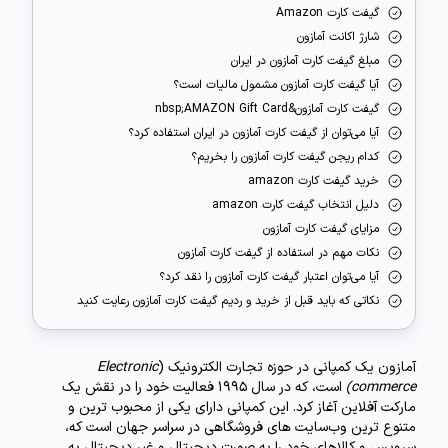
گیفت کارت Amazon
شارژ اکانت آمازون
مبلغ گیفت کارت آمازون در ایران
آیا گیفت کارت آمازون مشمول مالیات است؟
گیفت کارت آمازون&nbsp;AMAZON Gift Card
آیا می‌توان از گیفت کارت آمازون در ایران استفاده کرد؟
کدام ریجن گیفت کارت آمازون را بخریم؟
خرید گیفت کارت amazon
دلیل انتخاب گیفت کارت amazon
مزایای گیفت کارت آمازون
نکات مهم در استفاده از گیفت کارت آمازون
آیا می‌توان اعتبار گیفت کارت آمازون را نقد کرد؟
نکاتی که باید قبل از خرید و ردیم گیفت کارت آمازون رعایت کنید
آمازون یک کمپانی در حوزه تجارت الکترونیک (
Electronic
commerce)
است، که در سال 1995 فعالیت خود را در نقش یک
مارکت آفلاین آغاز کرد. این کمپانی دارای یکی از محبوب ترین و
متنوع ترین وب‌سایت های فروشگاهی در سراسر جهان است که،
سرویس و کالاهای خود را به صورت دیجیتال و غیر دیجیتال به