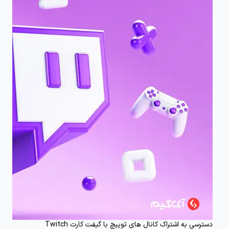
دسترسی به اشتراک کانال‌ های توییچ با گیفت کارت Twitch