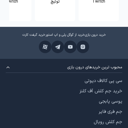
Twitch
توئیچ
Twitch
خرید درون بازی
خرید از گوگل پلی و اپ استور
خرید گیفت کارت
محبوب ترین خریدهای درون بازی
سی پی کالاف دیوتی
خرید جم کلش آف کلنز
یوسی پابجی
جم فری فایر
جم کلش رویال