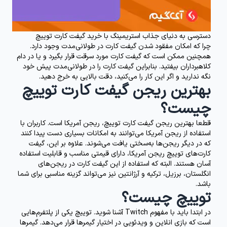
دسترسی به دنیای جذاب استریمینگ با خرید گیفت کارت توییچ
چرا که امکان مفقود شدن گیفت کارت در طولانی‌مدت وجود دارد.
همچنین ممکن است که گیفت کارت مورد سرقت قرار بگیرد و یا در دام
کلاهبرداران بیفتید. بنابراین گیفت کارت را در طولانی‎‌مدت پیش خود
نگه ندارید و اگر این کار را می‌کنید، دقت بالایی به خرج دهید.
بهترین ریجن گیفت کارت توییچ
چیست؟
قطعا بهترین ریجن گیفت کارت توییچ، ریجن آمریکا است. کاربران با
استفاده از ریجن آمریکا می‌توانند به امکانات بسیاری دست پیدا کنند
که در دیگر ریجن‌ها به‌سختی یافت می‌شوند. علاوه بر این، گیفت
کارت‌های توییچ ریجن آمریکا، دارای قیمتی مناسب و قابلیت استفاده
آسان هستند. البته که استفاده از این گیفت کارت در ریجن‌های
انگلستان، برزیل، ترکیه و آرژانتین نیز می‌تواند گزینه مناسبی برای شما
باشد.
توییچ چیست؟
در ابتدا باید با مفهوم Twitch آشنا شوید. توییچ یکی از پلتفرم‌هایی
است که بازی‌ انلاین و ویدئویی در اختیار گیمرها قرار می‌دهد. گیمرها