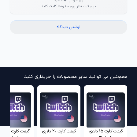
رای خود را ثبت کنید
برای ثبت نظر روی ستاره‌ها کلیک کنید
نوشتن دیدگاه
همچنین می توانید سایر محصولات را خریداری کنید
گیفت کارت 15 دلاری
گیفت کارت 20 دلاری
گیفت کارت