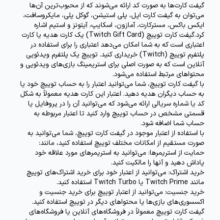
گیفت کارت‌ها به صورت کد ارائه می‌شوند که از محبوب‌ترین آن‌ها
می‌توان به
گیفت کارت‌ اپل، پلی استیشن، گوکل پلی، مایکروسافت،
ایکس باکس، مسترکارت، آمازون، اسکایپ، آیتونز و استیم اشاره
کرد.گیفت کارت توییچ (Twitch Gift Card) یک کارت هدیه یا کارت
اعتباری است که به شما امکان می‌دهد اعتباری را برای استفاده در
پلتفرم توییچ (Twitch) خریداری کنید. توییچ یک پلتفرم ویدئویی
آنلاین است که به صورت اصلی برای استریمینگ بازی‌های ویدئویی و
محتواهای مرتبط استفاده می‌شود.
با گیفت کارت توییچ، شما می‌توانید اعتبار را به حساب توییچ خود یا
به حساب دیگران هدیه دهید. اعتبار این کارت هدیه معمولاً به شکل
کد یا شماره سریالی ارائه می‌شود که می‌توانید آن را در پروفایل یا
قسمتی مشخص در حساب توییچ وارد کنید تا اعتبار مربوطه به
حساب شما اضافه شود.
با استفاده از اعتبار موجود در گیفت کارت توییچ، شما می‌توانید به
صورت مستقیم از امکانات مختلف توییچ استفاده کنید، مانند:
حمایت از استریمرها
: می‌توانید به استریمرهای مورد علاقه خود
پاداش دهید و آنها را مالکیت کنید.
خرید اشتراک
: می‌توانید از اعتبار خود برای خرید اشتراک‌های توییچ
مانند Twitch Prime یا Twitch Turbo استفاده کنید.
خرید جنسیت
: می‌توانید از اعتبار توییچ برای خرید جنسیت و
اکسسوری‌های بازی‌ها یا محتواهای دیگر در توییچ استفاده کنید.
گیفت کارت توییچ معمولاً در فروشگاه‌های آنلاین یا فروشگاه‌های