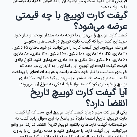
فیزیکی قابل تهیه است و می‌توانید آن را به عنوان هدیه به دوستان
یا خانواد بدهید.
گیفت کارت توییچ با چه قیمتی
عرضه می‌شود؟
گیفت کارت توییچ را می‌توان با توجه به به مقدار بودجه و نیاز خود
خریداری کنید. چرا که گیفت کارت توییچ در قیمت‌های متنوعی
فروخته می‌شود. این گیفت کارت را می‌توانید در قیمت‌های 15 دلاری،
20 دلاری، 25، 180 دلاری، 160 دلاری، 140 دلاری، 120 دلاری، 80 دلاری،
60 دلاری، 40 دلاری، 50 دلاری و 100 دلاری خریداری کنید. تنوع بالای
قیمت گیفت کارت‌های توییچ این امکان را به کاربران می‌دهد که
خریدی متناسب با نیاز خود داشته باشند و هزینه اضافه‌ای را پرداخت
نکنند. البته برای مصارف بیشتر نیز می‌توان گیفت کارت 200 دلاری
توییچ را خریداری کرد که معمولا افراد اندکی به سراغ آن می‌روند.
آیا گیفت کارت توییچ تاریخ
انقضا دارد؟
یکی از سوالات مهم درباره گیفت کارت توییچ این است که آیا گیفت
کارت توییچ، تاریخ انقضا دارد؟ در پاسخ به این سوال باید گفت که
خوشبختانه گیفت کارت‌های پلتفرم توییچ تاریخ انقضا ندارند. در واقع
می‌توانید این گیفت کارت را خریداری کنید و مدت زیادی آن را بدون
استفاده باقی بگذارید. البته باید گفت که نگه داشتن گیفت کارت