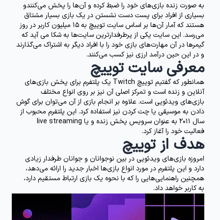
به صورت زنده بازی‌های خود را ضبط کرده و آن‌ها را پخش می‌کنندو
بسیاری از افراد برای پست دست نشستن در یک بازی بسیار مشتاق
هستند که آمار آن‌ها بر اساس سایت توییچ به 15 میلیون کاربر در روز
می‌رسد. این سایت یکی از پرطرفدارترین سایت‌ها به شکا می آید که
گیمرها در آن مهارت‌های بازی خود را با افراد دیگر به اشتراک می‌گذارند
و در این حین درآمد ارزی نیز کسب می‌کنند.
معرفی سایت توییچ
همانطور که گفتیم توییچ Twitch یک پلتفرم برای پخش بازی‌های
آنلاین و زنده است و تمرکز اصلی آن نیز بر روی انواع مختلف
بازی‌های ویدئویی است. علاوه بر انجام بازی از آن می‌توان برای گوش
دادن به موسیقی یا چت کردن نیز استفاده کرد. این پلتفرم محبوب از
سال 2011 به عنوان سرویس پخش زنده و یا live streaming
فعالیت خود را آغاز کرد.
هدف از توییچ
امروزه بازی‌های ویدئویی در بین نوجوانان و جوانان طرفدار زیادی
دارد و این پلتفرم در مورد انواع بازی‌ها اخبار جدید را ارائه می‌دهد،
همچنین راهنمایی‌هایی را که با نحوه یک بازی ارتباط مستقیم دارد،
به کاربر خواهد داد.