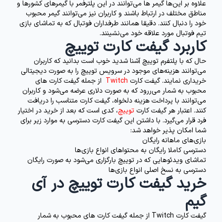
علاوه بر این‌ها گیمر ها می‌توانند در این پلترفمر با گیمرهای کشورها و
مناطق مختلف در ارتباط باشند و کاربران نیز می‌توانند گیمر محبوب
خود را دنبال کنند. دقیقا همانند طرفداران فوتبال که به تماشای بازی
تیم فوتبال مورد علاقه خود می‌نشینند.
کاربرد گیفت کارت توییچ
حال که با پلتفرم توییچ آشنا شدید خوب است بدانید که کاربران
می‌توانند هزینه‌های موجود در سرویس توییچ را به صورت دیجیتالی
خریداری نمایند. گیفت کارت
Twitch
از جمله گیفت کارت های
محبوب به شمار می‌ررود که به صورت دلاری عرضه می‌شود و کاربران
می‌توانند با پرداخت هزینه دلخواه، گیفت کارت متناسب را دریافت
کنند. اعتبار هر گیفت کارت
توییچ
، کدی است که بعد از خرید در اختیار
فرد قرار می‌گیرد. با داشتن این گیفت کارت دسترسی به موارد زیر برای
شما امکان پذیر خواهد شد:
بازی‌های ماهانه رایگان
دسترسی کاملا رایگان به محتواهای انواع بازی‌ها
تماشای ویدئوهایی که در توییچ بارگزاری می‌شود به صورت رایگان
دسترسی به نسخ اصلی انواع بازی‌ها
خرید گیفت کارت توییچ در آی
گیم
گیفت کارت Twitch
از جمله گیفت کارت های محبوب به شمار