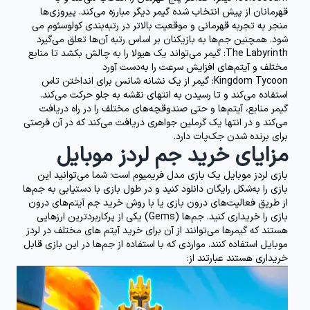
قهرمانان از پیش انتخاب شده گیمر دیگر مبارزه می‌کند. پیروزی‌ها
منجر به تجربه قهرمانی و موقعیت بالاتر در رتبه‌بندی کولوسئوم می
شود. همچنین جم‌ها به بازیکنان بر اساس رتبه آن‌ها تعلق می‌گیرد
Labyrinth
The
: گیمر می‌تواند یک هیولا را به چالش بکشد تا منابع
مختلف و آیتم‌های افزایش سرعت را به‌دست آورد
Tycoon
Kingdom
: گیمر از یک نشانه شانس برای انداختن تاس
استفاده می‌کند و تا رسیدن به انتهای نقشه به جلو حرکت می‌کند.
گیمر منابع، آیتم‌ها و حتی صندوقچه‌های مختلف را در راه دریافت
می‌کند و در انتها یک گرملین جواهری دریافت می‌کند که در آن فرصتی
برای برنده شدن جک‌پات دارد.
مزایای خرید جم لردز موبایل
بازی لردز موبایل یک بازی مدل فریمیوم است؛ شما می‌توانید این
بازی را به‌شکل رایگان دانلود کنید و در طول بازی با دستیابی به جم‌ها
از طریق فعالیت‌های درون بازی یا با روش خرید جم آیتم‌های درون
بازی را خریداری کنید. جم‌ها (Gems) یکی از پرکاربردترین ارزهایی
هستند که گیمرها می‌توانند از آن برای خرید آیتم های مختلف در لردز
موبایل استفاده کنند. مواردی که با استفاده از جم‌ها در این بازی قابل
خریداری هستند عبارتند از: