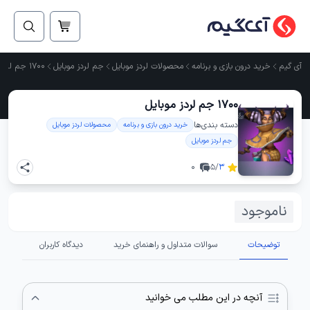
آی گیم
خرید درون بازی و برنامه
محصولات لردز موبایل
جم لردز موبایل
1700 جم لردز موبایل
1700 جم لردز موبایل
دسته ‌بندی‌ها
خرید درون بازی و برنامه
محصولات لردز موبایل
جم لردز موبایل
0
/5
3
ناموجود
توضیحات
سوالات متداول و راهنمای خرید
دیدگاه کاربران
آنچه در این مطلب می خوانید