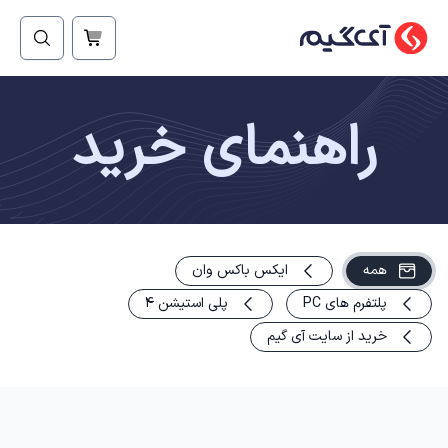
راهنمای خرید
همه
ایکس باکس وان
پلتفرم های PC
پلی استیشن 4
خرید از سایت آی گیم